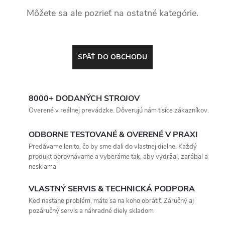
Môžete sa ale pozrieť na ostatné kategórie.
SPÄŤ DO OBCHODU
8000+ DODANÝCH STROJOV
Overené v reálnej prevádzke. Dôverujú nám tisíce zákazníkov.
ODBORNE TESTOVANÉ & OVERENÉ V PRAXI
Predávame len to, čo by sme dali do vlastnej dielne. Každý
produkt porovnávame a vyberáme tak, aby vydržal, zarábal a
nesklamal
VLASTNÝ SERVIS & TECHNICKÁ PODPORA
Keď nastane problém, máte sa na koho obrátiť. Záručný aj
pozáručný servis a náhradné diely skladom