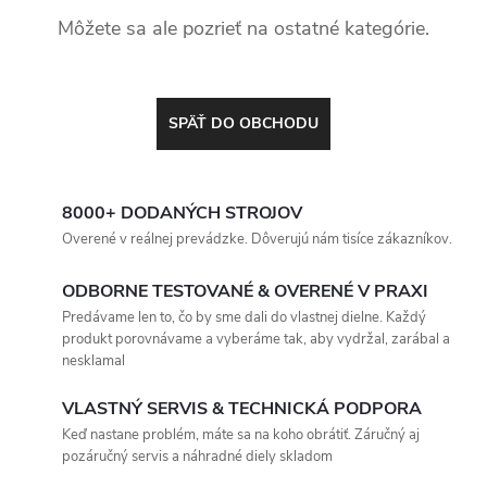
Môžete sa ale pozrieť na ostatné kategórie.
SPÄŤ DO OBCHODU
8000+ DODANÝCH STROJOV
Overené v reálnej prevádzke. Dôverujú nám tisíce zákazníkov.
ODBORNE TESTOVANÉ & OVERENÉ V PRAXI
Predávame len to, čo by sme dali do vlastnej dielne. Každý
produkt porovnávame a vyberáme tak, aby vydržal, zarábal a
nesklamal
VLASTNÝ SERVIS & TECHNICKÁ PODPORA
Keď nastane problém, máte sa na koho obrátiť. Záručný aj
pozáručný servis a náhradné diely skladom