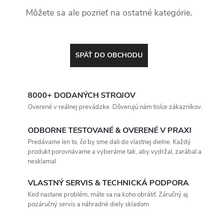
Môžete sa ale pozrieť na ostatné kategórie.
SPÄŤ DO OBCHODU
8000+ DODANÝCH STROJOV
Overené v reálnej prevádzke. Dôverujú nám tisíce zákazníkov.
ODBORNE TESTOVANÉ & OVERENÉ V PRAXI
Predávame len to, čo by sme dali do vlastnej dielne. Každý
produkt porovnávame a vyberáme tak, aby vydržal, zarábal a
nesklamal
VLASTNÝ SERVIS & TECHNICKÁ PODPORA
Keď nastane problém, máte sa na koho obrátiť. Záručný aj
pozáručný servis a náhradné diely skladom