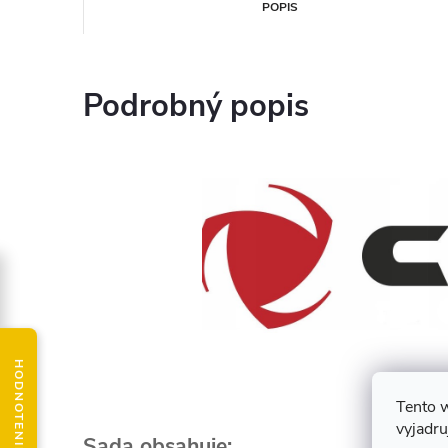
POPIS
Podrobný popis
Tento 
vyjadru
Sada obsahuje: