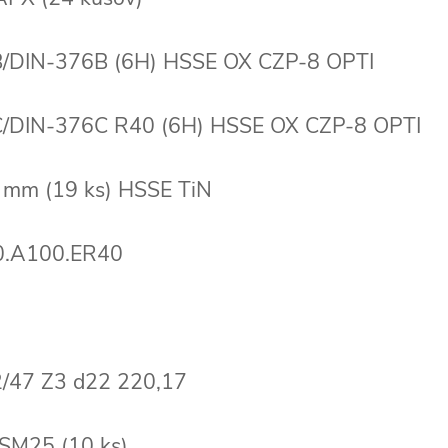
B/DIN-376B (6H) HSSE OX CZP-8 OPTI
1C/DIN-376C R40 (6H) HSSE OX CZP-8 OPTI
 mm (19 ks) HSSE TiN
50.A100.ER40
22/47 Z3 d22 220,17
SM25 (10 ks)