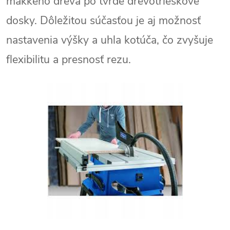
mäkkého dreva po tvrdé drevotrieskové
dosky. Dôležitou súčasťou je aj možnosť
nastavenia výšky a uhla kotúča, čo zvyšuje
flexibilitu a presnosť rezu.