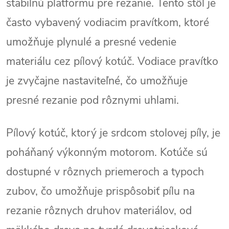
stabilnú platformu pre rezanie. Tento stôl je
často vybavený vodiacim pravítkom, ktoré
umožňuje plynulé a presné vedenie
materiálu cez pílový kotúč. Vodiace pravítko
je zvyčajne nastaviteľné, čo umožňuje
presné rezanie pod rôznymi uhlami.
Pílový kotúč, ktorý je srdcom stolovej píly, je
poháňaný výkonným motorom. Kotúče sú
dostupné v rôznych priemeroch a typoch
zubov, čo umožňuje prispôsobiť pílu na
rezanie rôznych druhov materiálov, od