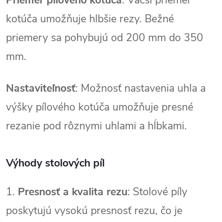
Priemer pílového kotúča
: Väčší priemer
kotúča umožňuje hlbšie rezy. Bežné
priemery sa pohybujú od 200 mm do 350
mm.
Nastaviteľnosť
: Možnosť nastavenia uhla a
výšky pílového kotúča umožňuje presné
rezanie pod rôznymi uhlami a hĺbkami.
Výhody stolových píl
1.
Presnosť a kvalita rezu
: Stolové píly
poskytujú vysokú presnosť rezu, čo je