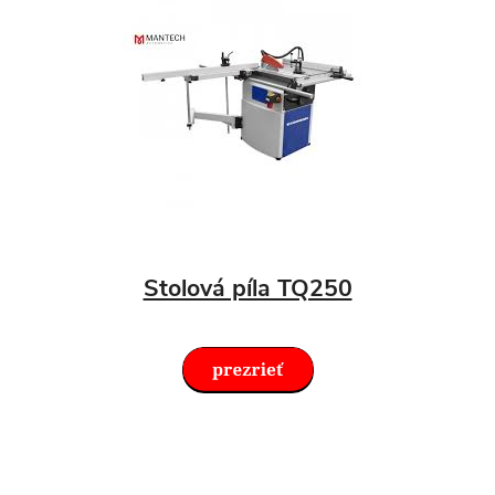
Stolová píla TQ250