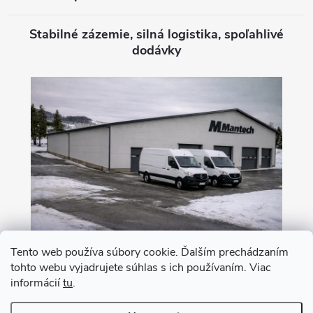
Stabilné zázemie, silná logistika, spoľahlivé
dodávky
Tento web používa súbory cookie. Ďalším prechádzaním
tohto webu vyjadrujete súhlas s ich používaním. Viac
Nákup na leasing s 0% akontáciou
informácií
tu
.