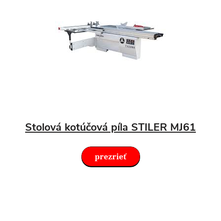
Stolová kotúčová píla STILER MJ61