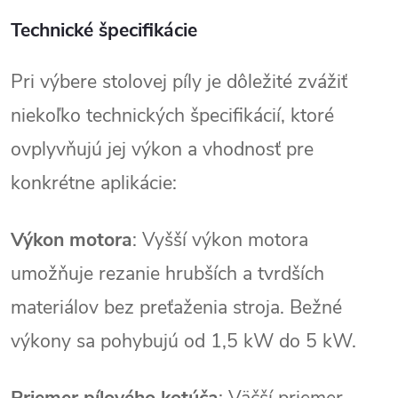
Technické špecifikácie
Pri výbere stolovej píly je dôležité zvážiť
niekoľko technických špecifikácií, ktoré
ovplyvňujú jej výkon a vhodnosť pre
konkrétne aplikácie:
Výkon motora
: Vyšší výkon motora
umožňuje rezanie hrubších a tvrdších
materiálov bez preťaženia stroja. Bežné
výkony sa pohybujú od 1,5 kW do 5 kW.