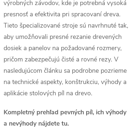
výrobných závodov, kde je potrebná vysoká
presnosť a efektivita pri spracovaní dreva.
Tieto špecializované stroje sú navrhnuté tak,
aby umožňovali presné rezanie drevených
dosiek a panelov na požadované rozmery,
pričom zabezpečujú čisté a rovné rezy. V
nasledujúcom článku sa podrobne pozrieme
na technické aspekty, konštrukciu, výhody a
aplikácie stolových píl na drevo.
Kompletný prehľad pevných píl, ich výhody
a nevýhody nájdete tu.