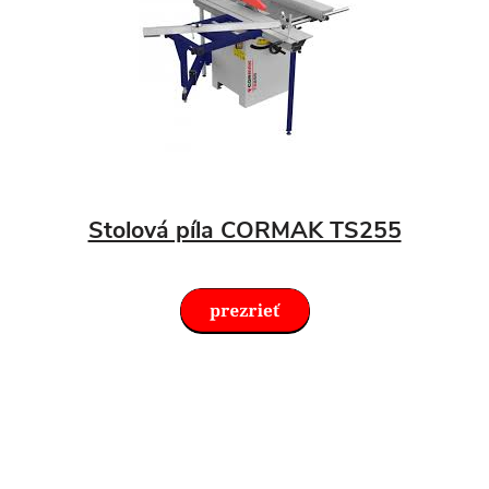
Stolová píla CORMAK TS255