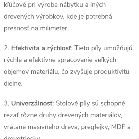
kľúčové pri výrobe nábytku a iných
drevených výrobkov, kde je potrebná
presnosť na milimeter.
2.
Efektivita a rýchlosť
: Tieto píly umožňujú
rýchle a efektívne spracovanie veľkých
objemov materiálu, čo zvyšuje produktivitu
dielne.
3.
Univerzálnosť
: Stolové píly sú schopné
rezať rôzne druhy drevených materiálov,
vrátane masívneho dreva, preglejky, MDF a
drevotriesky.