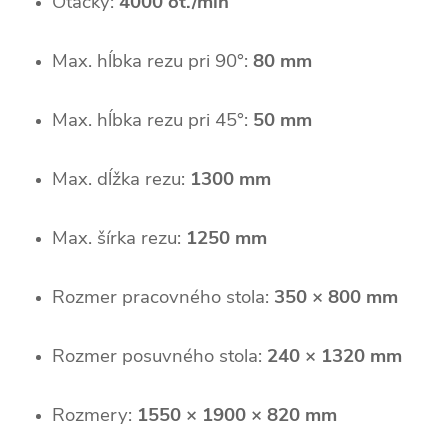
Otáčky:
4000 ot./min
Max. hĺbka rezu pri 90°:
80 mm
Max. hĺbka rezu pri 45°:
50 mm
Max. dĺžka rezu:
1300 mm
Max. šírka rezu:
1250 mm
Rozmer pracovného stola:
350 × 800 mm
Rozmer posuvného stola:
240 × 1320 mm
Rozmery:
1550 × 1900 × 820 mm