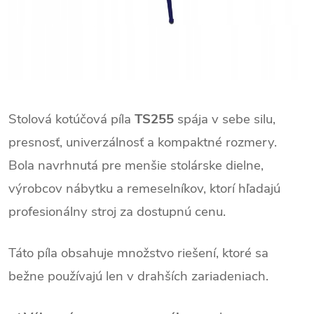
Stolová kotúčová píla
TS255
spája v sebe silu,
presnosť, univerzálnosť a kompaktné rozmery.
Bola navrhnutá pre menšie stolárske dielne,
výrobcov nábytku a remeselníkov, ktorí hľadajú
profesionálny stroj za dostupnú cenu.
Táto píla obsahuje množstvo riešení, ktoré sa
bežne používajú len v drahších zariadeniach.