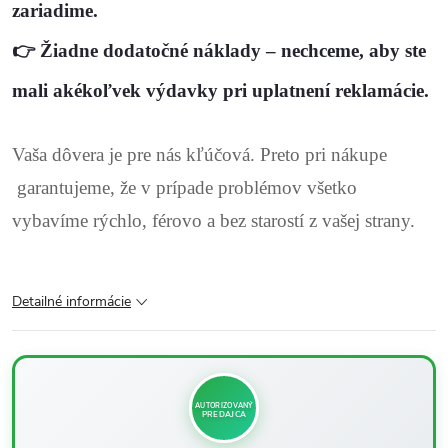
zariadime.
👉
Žiadne dodatočné náklady
– nechceme, aby ste
mali akékoľvek výdavky pri uplatnení reklamácie.
Vaša dôvera je pre nás kľúčová. Preto pri nákupe
garantujeme, že v prípade problémov všetko
vybavíme rýchlo, férovo a bez starostí z vašej strany.
Detailné informácie
AUTORIZOVANÝ
PREDAJCA