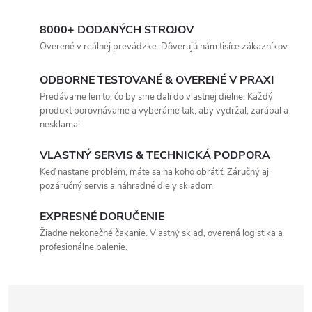
8000+ DODANÝCH STROJOV
Overené v reálnej prevádzke. Dôverujú nám tisíce zákazníkov.
ODBORNE TESTOVANÉ & OVERENÉ V PRAXI
Predávame len to, čo by sme dali do vlastnej dielne. Každý
produkt porovnávame a vyberáme tak, aby vydržal, zarábal a
nesklamal
VLASTNÝ SERVIS & TECHNICKÁ PODPORA
Keď nastane problém, máte sa na koho obrátiť. Záručný aj
pozáručný servis a náhradné diely skladom
EXPRESNÉ DORUČENIE
Žiadne nekonečné čakanie. Vlastný sklad, overená logistika a
profesionálne balenie.