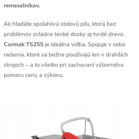
remeselníkov.
Ak hľadáte spoľahlivú stolovú pílu, ktorá bez
problémov zvládne tenké dosky aj tvrdé drevo,
Cormak TS255
je ideálna voľba. Spojuje v sebe
riešenia, ktoré sa bežne používajú len v drahších
strojoch – a to všetko pri zachovaní výborného
pomeru ceny a výkonu.