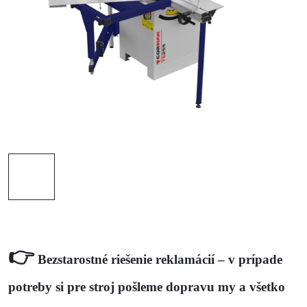
👉
Bezstarostné riešenie reklamácií
– v prípade
potreby si pre stroj pošleme dopravu my a všetko