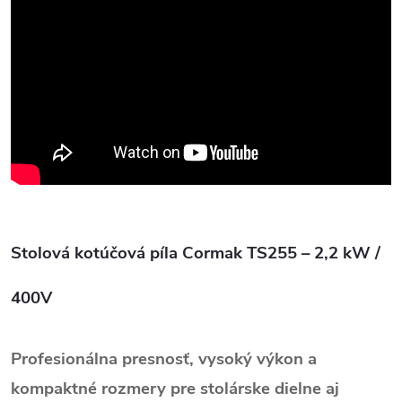
Stolová kotúčová píla Cormak TS255 – 2,2 kW /
400V
Profesionálna presnosť, vysoký výkon a
kompaktné rozmery pre stolárske dielne aj