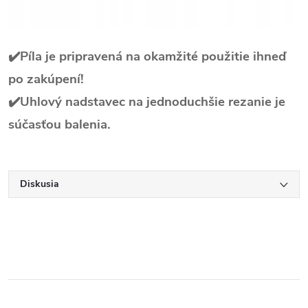
✔️Píla je pripravená na okamžité použitie ihneď
po zakúpení!
✔️Uhlový nadstavec na jednoduchšie rezanie je
súčasťou balenia.
Diskusia