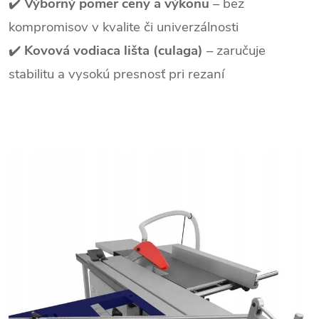
✔️
Výborný pomer ceny a výkonu
– bez
kompromisov v kvalite či univerzálnosti
✔️
Kovová vodiaca lišta (culaga)
– zaručuje
stabilitu a vysokú presnosť pri rezaní