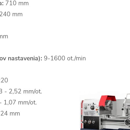
a:
710 mm
240 mm
mm
ov nastavenia):
9-1600 ot./min
:20
 - 2,52 mm/ot.
- 1,07 mm/ot.
224 mm