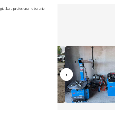
istika a profesionálne balenie.
‹