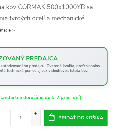
h na kov CORMAK 500x1000YB sa
nie tvrdých ocelí a mechanické
rmácie
ZOVANÝ PREDAJCA
autorizovaného predajcu. Overená kvalita, profesionálny
žitá technická pomoc aj cez videohovor. Istota bez
tandartne doručíme do 5-7 prac. dní)
PRIDAŤ DO KOŠÍKA