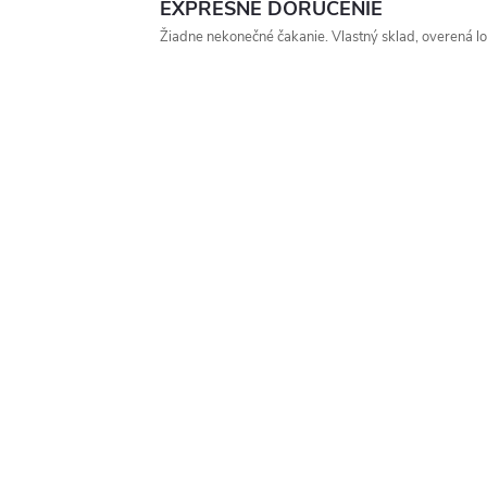
EXPRESNÉ DORUČENIE
Žiadne nekonečné čakanie. Vlastný sklad, overená log