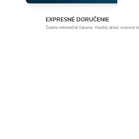
EXPRESNÉ DORUČENIE
Žiadne nekonečné čakanie. Vlastný sklad, overená log