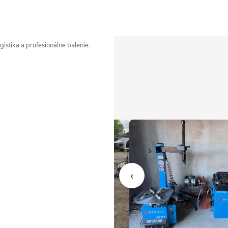
istika a profesionálne balenie.
‹