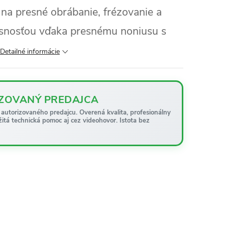
ý na presné obrábanie, frézovanie a
esnosťou vďaka presnému noniusu s
Detailné informácie
ZOVANÝ PREDAJCA
autorizovaného predajcu. Overená kvalita, profesionálny
žitá technická pomoc aj cez videohovor. Istota bez