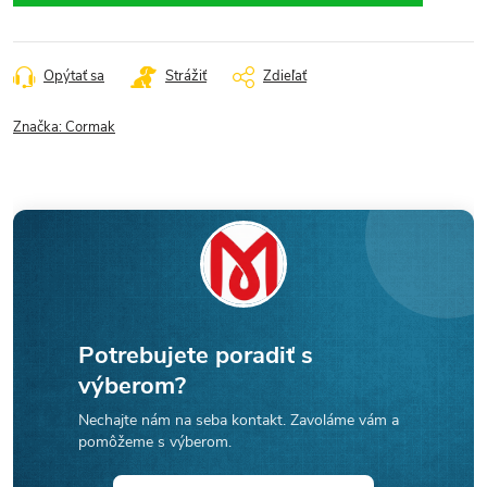
Opýtať sa
Strážiť
Zdieľať
Značka:
Cormak
Potrebujete poradiť s
výberom?
Nechajte nám na seba kontakt. Zavoláme vám a
pomôžeme s výberom.