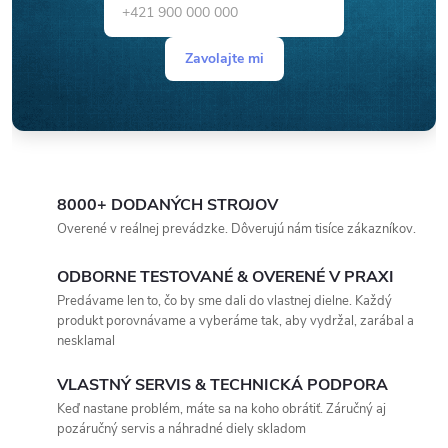
Zavolajte mi
8000+ DODANÝCH STROJOV
Overené v reálnej prevádzke. Dôverujú nám tisíce zákazníkov.
ODBORNE TESTOVANÉ & OVERENÉ V PRAXI
Predávame len to, čo by sme dali do vlastnej dielne. Každý
produkt porovnávame a vyberáme tak, aby vydržal, zarábal a
nesklamal
VLASTNÝ SERVIS & TECHNICKÁ PODPORA
Keď nastane problém, máte sa na koho obrátiť. Záručný aj
pozáručný servis a náhradné diely skladom