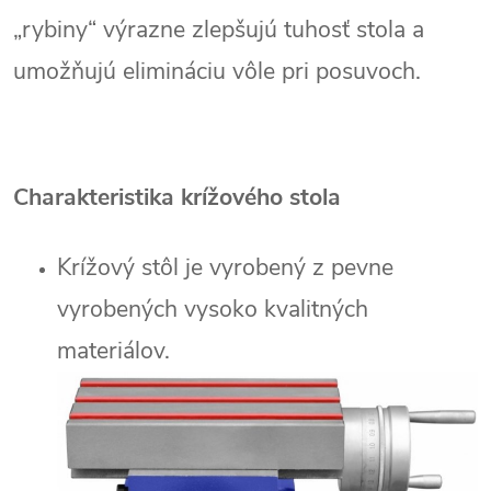
„rybiny“ výrazne zlepšujú tuhosť stola a
umožňujú elimináciu vôle pri posuvoch.
Charakteristika krížového stola
Krížový stôl je vyrobený z pevne
vyrobených vysoko kvalitných
materiálov.