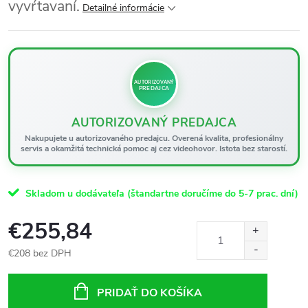
vyvŕtavaní.
Detailné informácie
AUTORIZOVANÝ
PREDAJCA
AUTORIZOVANÝ PREDAJCA
Nakupujete u autorizovaného predajcu. Overená kvalita, profesionálny
servis a okamžitá technická pomoc aj cez videohovor. Istota bez starostí.
Skladom u dodávateľa (štandartne doručíme do 5-7 prac. dní)
€255,84
€208 bez DPH
Jednotková
cena:
PRIDAŤ DO KOŠÍKA