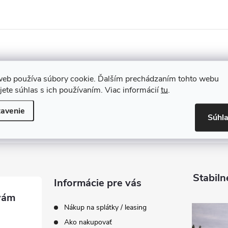
web používa súbory cookie. Ďalším prechádzaním tohto webu
jete súhlas s ich používaním. Viac informácií
tu
.
avenie
Súhl
Stabiln
Informácie pre vás
Nákup na splátky / leasing
Ako nakupovať