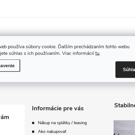
web používa súbory cookie. Ďalším prechádzaním tohto webu
jete súhlas s ich používaním. Viac informácií
tu
.
avenie
Súhl
Stabiln
Informácie pre vás
Nákup na splátky / leasing
Ako nakupovať