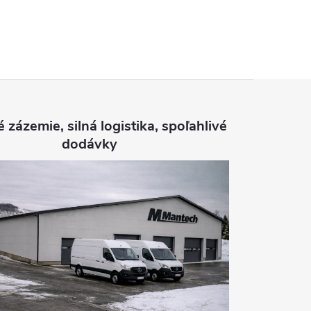
é zázemie, silná logistika, spoľahlivé
dodávky