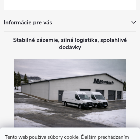
e
Informácie pre vás
Stabilné zázemie, silná logistika, spoľahlivé
dodávky
Tento web používa súbory cookie. Ďalším prechádzaním