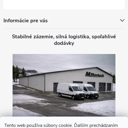
e
Informácie pre vás
Stabilné zázemie, silná logistika, spoľahlivé
dodávky
Tento web používa súbory cookie. Ďalším prechádzaním