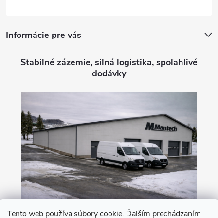
e
Informácie pre vás
Stabilné zázemie, silná logistika, spoľahlivé
dodávky
Tento web používa súbory cookie. Ďalším prechádzaním