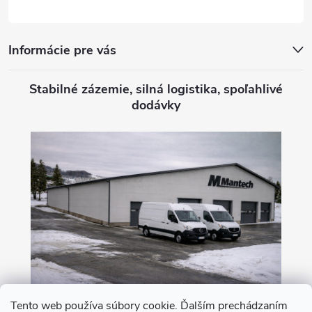
e
Informácie pre vás
Stabilné zázemie, silná logistika, spoľahlivé
dodávky
Tento web používa súbory cookie. Ďalším prechádzaním