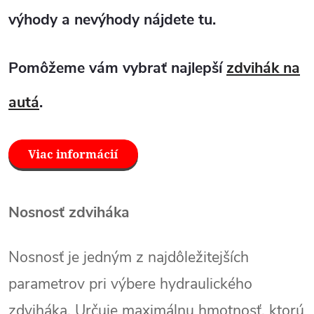
výhody a nevýhody nájdete tu.
Pomôžeme vám vybrať najlepší
zdvihák na
autá
.
Nosnosť zdviháka
Nosnosť je jedným z najdôležitejších
parametrov pri výbere hydraulického
zdviháka. Určuje maximálnu hmotnosť, ktorú