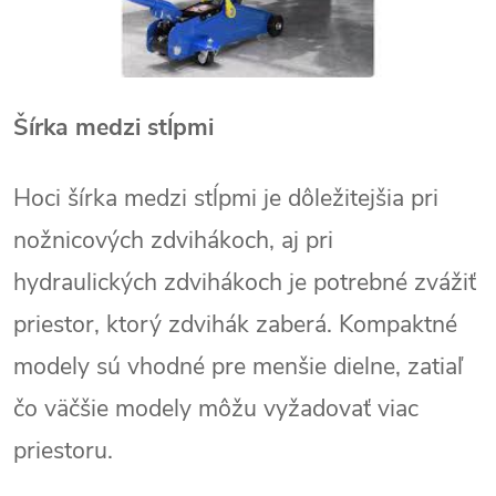
Šírka medzi stĺpmi
Hoci šírka medzi stĺpmi je dôležitejšia pri
nožnicových zdvihákoch, aj pri
hydraulických zdvihákoch je potrebné zvážiť
priestor, ktorý zdvihák zaberá. Kompaktné
modely sú vhodné pre menšie dielne, zatiaľ
čo väčšie modely môžu vyžadovať viac
priestoru.