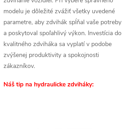
zdvíhanie vozidiel. Pri výbere správneho
modelu je dôležité zvážiť všetky uvedené
parametre, aby zdvihák spĺňal vaše potreby
a poskytoval spoľahlivý výkon. Investícia do
kvalitného zdviháka sa vyplatí v podobe
zvýšenej produktivity a spokojnosti
zákazníkov.
Náš tip na hydraulicke zdviháky: