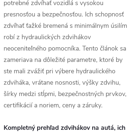
potrebné zdvíhať vozidlá s vysokou
presnosťou a bezpečnosťou. Ich schopnosť
zdvíhať ťažké bremená s minimálnym úsilím
robí z hydraulických zdvihákov
neoceniteľného pomocníka. Tento článok sa
zameriava na dôležité parametre, ktoré by
ste mali zvážiť pri výbere hydraulického
zdviháka, vrátane nosnosti, výšky zdvihu,
šírky medzi stĺpmi, bezpečnostných prvkov,
certifikácií a noriem, ceny a záruky.
Kompletný prehľad zdvihákov na autá, ich