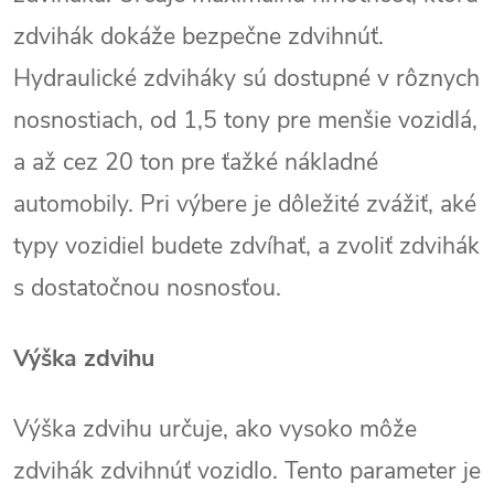
zdvihák dokáže bezpečne zdvihnúť.
Hydraulické zdviháky sú dostupné v rôznych
nosnostiach, od 1,5 tony pre menšie vozidlá,
a až cez 20 ton pre ťažké nákladné
automobily. Pri výbere je dôležité zvážiť, aké
typy vozidiel budete zdvíhať, a zvoliť zdvihák
s dostatočnou nosnosťou.
Výška zdvihu
Výška zdvihu určuje, ako vysoko môže
zdvihák zdvihnúť vozidlo. Tento parameter je