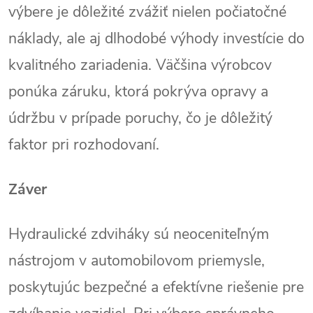
výbere je dôležité zvážiť nielen počiatočné
náklady, ale aj dlhodobé výhody investície do
kvalitného zariadenia. Väčšina výrobcov
ponúka záruku, ktorá pokrýva opravy a
údržbu v prípade poruchy, čo je dôležitý
faktor pri rozhodovaní.
Záver
Hydraulické zdviháky sú neoceniteľným
nástrojom v automobilovom priemysle,
poskytujúc bezpečné a efektívne riešenie pre