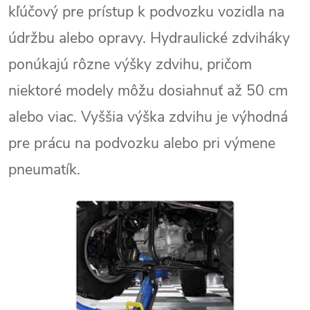
kľúčový pre prístup k podvozku vozidla na
údržbu alebo opravy. Hydraulické zdviháky
ponúkajú rôzne výšky zdvihu, pričom
niektoré modely môžu dosiahnuť až 50 cm
alebo viac. Vyššia výška zdvihu je výhodná
pre prácu na podvozku alebo pri výmene
pneumatík.