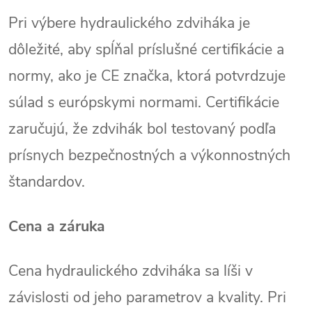
Pri výbere hydraulického zdviháka je
dôležité, aby spĺňal príslušné certifikácie a
normy, ako je CE značka, ktorá potvrdzuje
súlad s európskymi normami. Certifikácie
zaručujú, že zdvihák bol testovaný podľa
prísnych bezpečnostných a výkonnostných
štandardov.
Cena a záruka
Cena hydraulického zdviháka sa líši v
závislosti od jeho parametrov a kvality. Pri