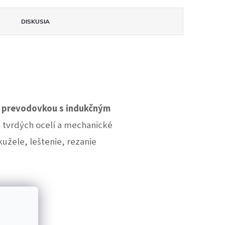
DISKUSIA
u prevodovkou s indukčným
 tvrdých ocelí a mechanické
užele, leštenie, rezanie