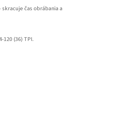
- skracuje čas obrábania a
-120 (36) TPI.