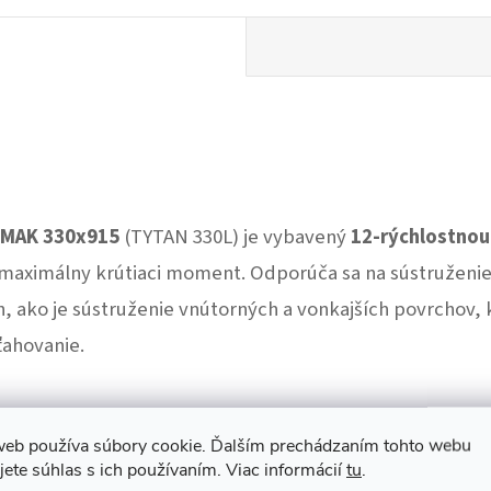
MAK 330x915
(TYTAN 330L) je vybavený
12-rýchlostno
maximálny krútiaci moment. Odporúča sa na sústruženie
 ako je sústruženie vnútorných a vonkajších povrchov, k
ťahovanie.
web používa súbory cookie. Ďalším prechádzaním tohto webu
jete súhlas s ich používaním. Viac informácií
tu
.