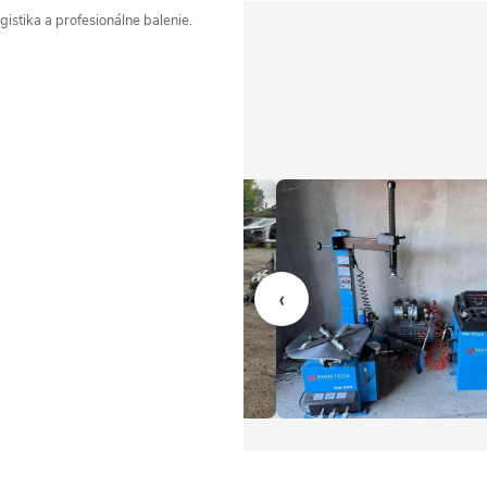
istika a profesionálne balenie.
‹