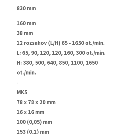
830 mm
160 mm
38 mm
12 rozsahov (L/H) 65 - 1650 ot./min.
L: 65, 90, 120, 120, 160, 300 ot./min.
H: 380, 500, 640, 850, 1100, 1650
ot./min.
-
MK5
78 x 78 x 20 mm
16 x 16 mm
100 (0,05) mm
153 (0,1) mm