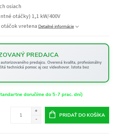
ch osiach
antné otáčky) 1,1 kW/400V
 otáčok vretena
Detailné informácie
ZOVANÝ PREDAJCA
autorizovaného predajcu. Overená kvalita, profesionálny
žitá technická pomoc aj cez videohovor. Istota bez
tandartne doručíme do 5-7 prac. dní)
PRIDAŤ DO KOŠÍKA