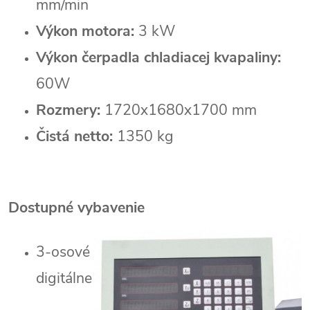
mm/min
Výkon motora:
3 kW
Výkon čerpadla chladiacej kvapaliny:
60W
Rozmery:
1720x1680x1700 mm
Čistá netto:
1350 kg
Dostupné vybavenie
3-osové
digitálne