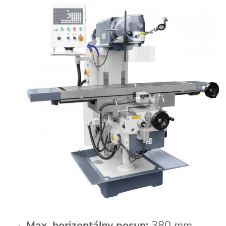
Max. horizontálny posun:
380 mm