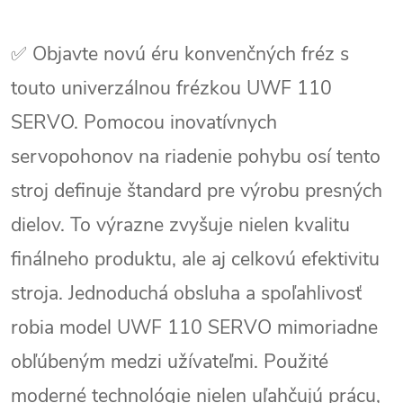
✅ Objavte novú éru konvenčných fréz s
touto univerzálnou frézkou UWF 110
SERVO. Pomocou inovatívnych
servopohonov na riadenie pohybu osí tento
stroj definuje štandard pre výrobu presných
dielov. To výrazne zvyšuje nielen kvalitu
finálneho produktu, ale aj celkovú efektivitu
stroja. Jednoduchá obsluha a spoľahlivosť
robia model UWF 110 SERVO mimoriadne
obľúbeným medzi užívateľmi. Použité
moderné technológie nielen uľahčujú prácu,