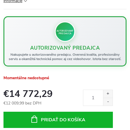
informácie
AUTORIZOVANÝ
PREDAJCA
AUTORIZOVANÝ PREDAJCA
Nakupujete u autorizovaného predajcu. Overená kvalita, profesionálny
servis a okamžitá technická pomoc aj cez videohovor. Istota bez starostí.
Momentálne nedostupné
€14 772,29
€12 009,99 bez DPH
Jednotková
cena:
PRIDAŤ DO KOŠÍKA