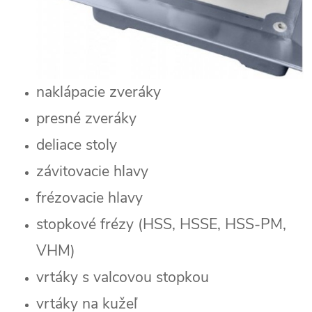
naklápacie zveráky
presné zveráky
deliace stoly
závitovacie hlavy
frézovacie hlavy
stopkové frézy (HSS, HSSE, HSS-PM,
VHM)
vrtáky s valcovou stopkou
vrtáky na kužeľ