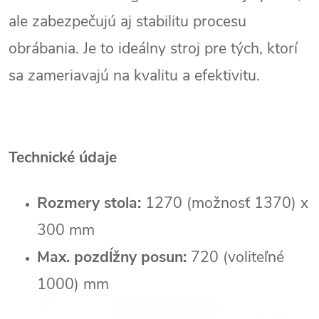
ale zabezpečujú aj stabilitu procesu
obrábania. Je to ideálny stroj pre tých, ktorí
sa zameriavajú na kvalitu a efektivitu.
Technické údaje
Rozmery stola:
1270 (možnosť 1370) x
300 mm
Max. pozdĺžny posun:
720 (voliteľné
1000) mm