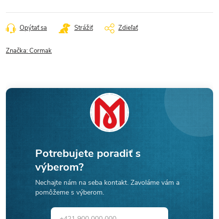
Opýtať sa
Strážiť
Zdieľať
Značka:
Cormak
Potrebujete poradiť s
výberom?
Nechajte nám na seba kontakt. Zavoláme vám a
pomôžeme s výberom.