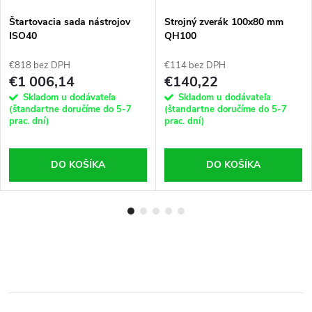
Štartovacia sada nástrojov
Strojný zverák 100x80 mm
ISO40
QH100
€818 bez DPH
€114 bez DPH
€1 006,14
€140,22
Skladom u dodávateľa
Skladom u dodávateľa
(štandartne doručíme do 5-7
(štandartne doručíme do 5-7
prac. dní)
prac. dní)
DO KOŠÍKA
DO KOŠÍKA