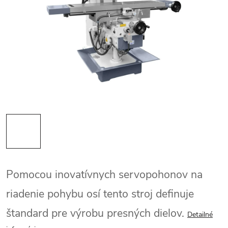
Pomocou inovatívnych servopohonov na
riadenie pohybu osí tento stroj definuje
štandard pre výrobu presných dielov.
Detailné