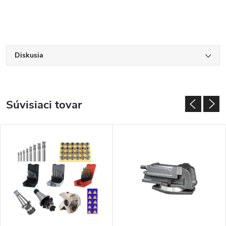
Diskusia
Súvisiaci tovar