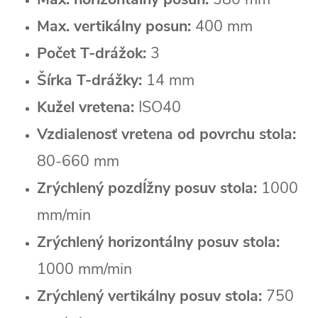
Max. vertikálny posun:
400 mm
Počet T-drážok:
3
Šírka T-drážky:
14 mm
Kužel vretena:
ISO40
Vzdialenosť vretena od povrchu stola:
80-660 mm
Zrýchlený pozdĺžny posuv stola:
1000
mm/min
Zrýchlený horizontálny posuv stola:
1000 mm/min
Zrýchlený vertikálny posuv stola:
750