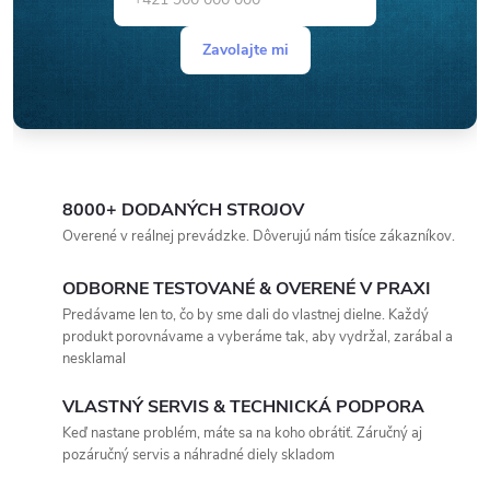
Zavolajte mi
8000+ DODANÝCH STROJOV
Overené v reálnej prevádzke. Dôverujú nám tisíce zákazníkov.
ODBORNE TESTOVANÉ & OVERENÉ V PRAXI
Predávame len to, čo by sme dali do vlastnej dielne. Každý
produkt porovnávame a vyberáme tak, aby vydržal, zarábal a
nesklamal
VLASTNÝ SERVIS & TECHNICKÁ PODPORA
Keď nastane problém, máte sa na koho obrátiť. Záručný aj
pozáručný servis a náhradné diely skladom