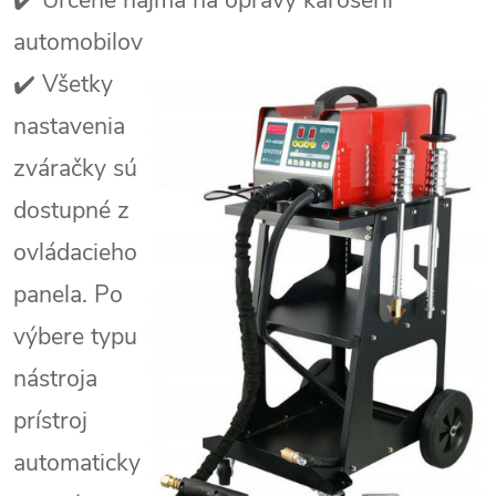
automobilov
✔️
Všetky
nastavenia
zváračky sú
dostupné z
ovládacieho
panela. Po
výbere typu
nástroja
prístroj
automaticky