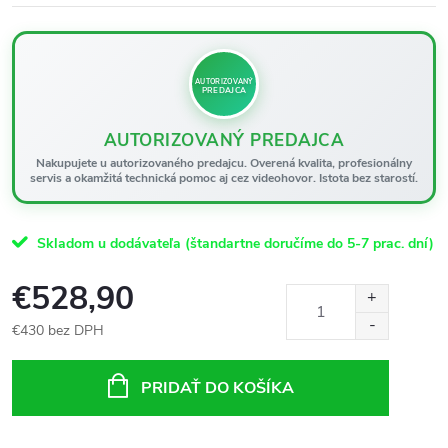
AUTORIZOVANÝ
PREDAJCA
AUTORIZOVANÝ PREDAJCA
Nakupujete u autorizovaného predajcu. Overená kvalita, profesionálny
servis a okamžitá technická pomoc aj cez videohovor. Istota bez starostí.
Skladom u dodávateľa (štandartne doručíme do 5-7 prac. dní)
€528,90
€430 bez DPH
Jednotková
cena:
PRIDAŤ DO KOŠÍKA