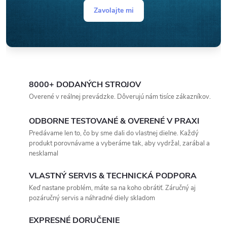
Zavolajte mi
8000+ DODANÝCH STROJOV
Overené v reálnej prevádzke. Dôverujú nám tisíce zákazníkov.
ODBORNE TESTOVANÉ & OVERENÉ V PRAXI
Predávame len to, čo by sme dali do vlastnej dielne. Každý
produkt porovnávame a vyberáme tak, aby vydržal, zarábal a
nesklamal
VLASTNÝ SERVIS & TECHNICKÁ PODPORA
Keď nastane problém, máte sa na koho obrátiť. Záručný aj
pozáručný servis a náhradné diely skladom
EXPRESNÉ DORUČENIE