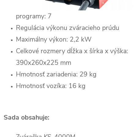
programy: 7
Regulácia výkonu zváracieho prúdu
Maximálny výkon: 2,2 kW
Celkové rozmery dĺžka x šírka x výška:
390x260x225 mm
Hmotnosť zariadenia: 29 kg
Hmotnosť vozíka: 16 kg
Sada obsahuje:
Zváračka KS-4000M