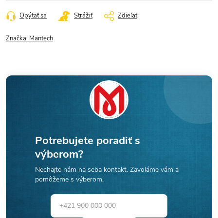
Opýtať sa
Strážiť
Zdieľať
Značka:
Mantech
Potrebujete poradiť s
výberom?
Nechajte nám na seba kontakt. Zavoláme vám a
pomôžeme s výberom.