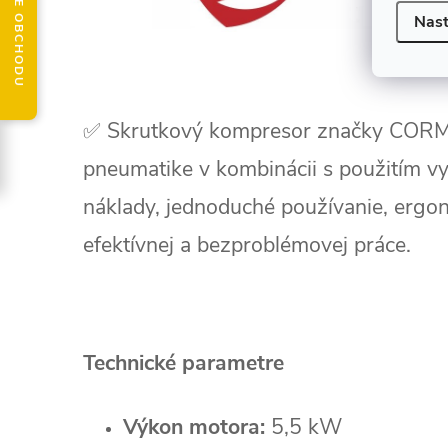
HODNOTENIE OBCHODU
Nast
✅ Skrutkový kompresor značky CORMA
pneumatike v kombinácii s použitím v
náklady, jednoduché používanie, ergo
efektívnej a bezproblémovej práce.
Technické parametre
Výkon motora:
5,5 kW