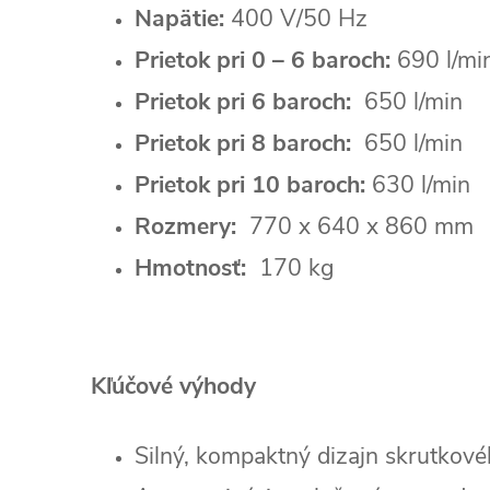
Napätie:
400 V/50 Hz
Prietok pri 0 – 6 baroch:
690 l/mi
Prietok pri 6 baroch:
650 l/min
Prietok pri 8 baroch:
650 l/min
Prietok pri 10 baroch:
630 l/min
Rozmery:
770 x 640 x 860 mm
Hmotnosť:
170 kg
Kľúčové výhody
Silný, kompaktný dizajn skrutko