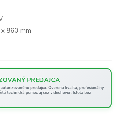
z
W
 x 860 mm
ZOVANÝ PREDAJCA
autorizovaného predajcu. Overená kvalita, profesionálny
žitá technická pomoc aj cez videohovor. Istota bez