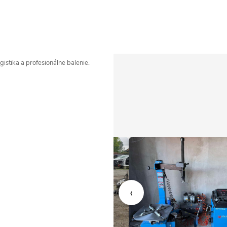
istika a profesionálne balenie.
‹