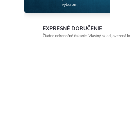
výberom.
EXPRESNÉ DORUČENIE
Žiadne nekonečné čakanie. Vlastný sklad, overená log