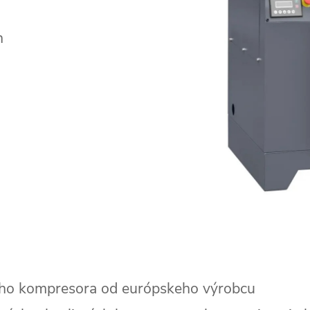
n
vého kompresora od európskeho výrobcu