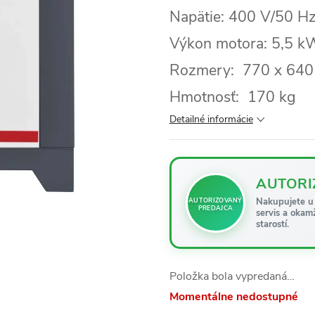
Napätie: 400 V/50 H
Výkon motora: 5,5 k
Rozmery: 770 x 640
Hmotnosť: 170 kg
Detailné informácie
AUTORI
Nakupujete u 
AUTORIZOVANÝ
PREDAJCA
servis a okam
starostí.
Položka bola vypredaná…
Momentálne nedostupné