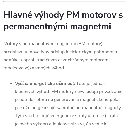
Hlavné výhody PM motorov s
permanentnými magnetmi
Motory s permanentnými magnetmi (PM motory)
predstavujú inovatívny prístup k elektrickým pohonom a
ponúkajú oproti tradičným asynchrónnym motorom
množstvo významných výhod.
Vyššia energetická účinnosť:
Toto je jedna z
kľúčových výhod. PM motory nevyžadujú privádzanie
prúdu do rotora na generovanie magnetického poľa,
pretože ho generujú samotné permanentné magnety.
Tým sa eliminujú energetické straty v rotore (strata
jalového výkonu a Jouleove straty), čo vedie k