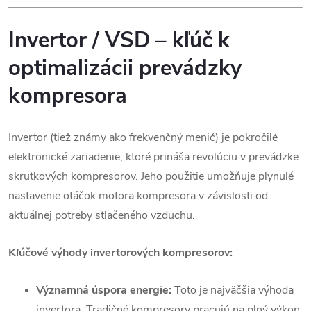
Invertor / VSD – kľúč k
optimalizácii prevádzky
kompresora
Invertor (tiež známy ako frekvenčný menič) je pokročilé
elektronické zariadenie, ktoré prináša revolúciu v prevádzke
skrutkových kompresorov. Jeho použitie umožňuje plynulé
nastavenie otáčok motora kompresora v závislosti od
aktuálnej potreby stlačeného vzduchu.
Kľúčové výhody invertorových kompresorov:
Významná úspora energie:
Toto je najväčšia výhoda
invertora. Tradičné kompresory pracujú na plný výkon