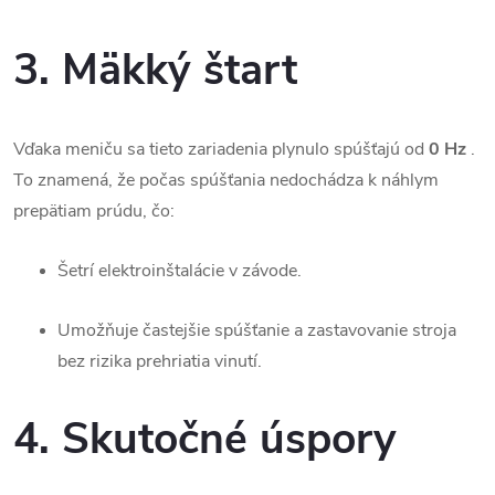
3. Mäkký štart
Vďaka meniču sa tieto zariadenia plynulo spúšťajú od
0 Hz
.
To znamená, že počas spúšťania nedochádza k náhlym
prepätiam prúdu, čo:
Šetrí elektroinštalácie v závode.
Umožňuje častejšie spúšťanie a zastavovanie stroja
bez rizika prehriatia vinutí.
4. Skutočné úspory