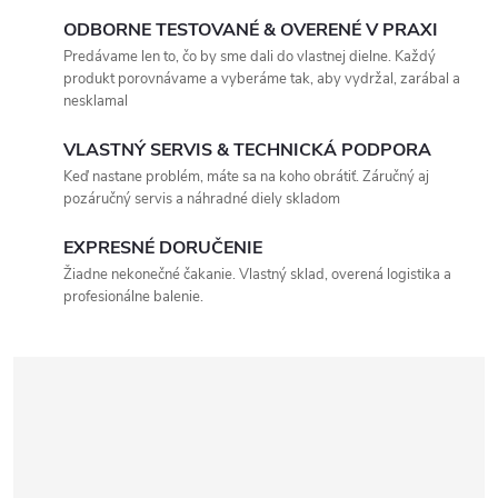
ODBORNE TESTOVANÉ & OVERENÉ V PRAXI
Predávame len to, čo by sme dali do vlastnej dielne. Každý
produkt porovnávame a vyberáme tak, aby vydržal, zarábal a
nesklamal
VLASTNÝ SERVIS & TECHNICKÁ PODPORA
Keď nastane problém, máte sa na koho obrátiť. Záručný aj
pozáručný servis a náhradné diely skladom
EXPRESNÉ DORUČENIE
Žiadne nekonečné čakanie. Vlastný sklad, overená logistika a
profesionálne balenie.