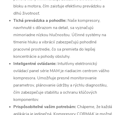
bloku a motora, čím zaisťuje efektívnu prevádzku a
dlhú životnosť.
Tichá prevádzka a pohodlie:
Naše kompresory,
navrhnuté s dôrazom na detail, sa vyznačujú
mimoriadne nízkou hlučnosťou. Účinné systémy na
tlmenie hluku a vibrácií zabezpečujú pohodlné
pracovné prostredie, čo sa premieta do lepšej
koncentrácie a pohody obsluhy.
Inteligentné ovládanie:
Intuitívny elektronický
ovládací panel série MAM je riadiacim centrom vášho
kompresora. Umožňuje presné monitorovanie
parametrov, plánovanie údržby a rýchlu diagnostiku,
čím zabezpečuje stabilitu a ochranu kľúčových
komponentov.
Prispôsobiteľné vašim potrebám:
Chápeme, že každá
aplikácia je jedinečná. Kompresory CORMAK je možné