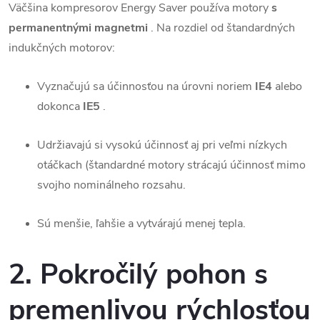
Väčšina kompresorov Energy Saver používa motory
s
permanentnými magnetmi
. Na rozdiel od štandardných
indukčných motorov:
Vyznačujú sa účinnosťou na úrovni noriem
IE4
alebo
dokonca
IE5
.
Udržiavajú si vysokú účinnosť aj pri veľmi nízkych
otáčkach (štandardné motory strácajú účinnosť mimo
svojho nominálneho rozsahu.
Sú menšie, ľahšie a vytvárajú menej tepla.
2. Pokročilý pohon s
premenlivou rýchlosťou