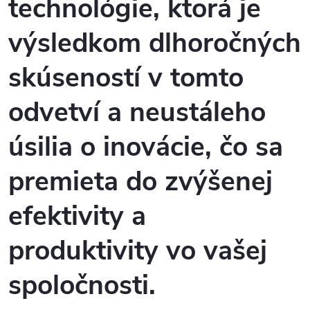
technológie, ktorá je
výsledkom dlhoročných
skúseností v tomto
odvetví a neustáleho
úsilia o inovácie, čo sa
premieta do zvýšenej
efektivity a
produktivity vo vašej
spoločnosti.