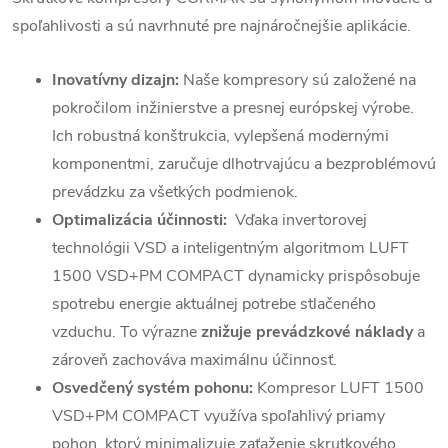
spoľahlivosti a sú navrhnuté pre najnáročnejšie aplikácie.
Inovatívny dizajn:
Naše kompresory sú založené na
pokročilom inžinierstve a presnej európskej výrobe.
Ich robustná konštrukcia, vylepšená modernými
komponentmi, zaručuje dlhotrvajúcu a bezproblémovú
prevádzku za všetkých podmienok.
Optimalizácia účinnosti:
Vďaka invertorovej
technológii VSD a inteligentným algoritmom LUFT
1500 VSD+PM COMPACT dynamicky prispôsobuje
spotrebu energie aktuálnej potrebe stlačeného
vzduchu. To výrazne
znižuje prevádzkové náklady
a
zároveň zachováva maximálnu účinnosť.
Osvedčený systém pohonu:
Kompresor LUFT 1500
VSD+PM COMPACT využíva spoľahlivý priamy
pohon, ktorý minimalizuje zaťaženie skrutkového