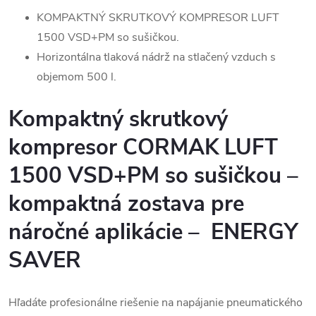
KOMPAKTNÝ SKRUTKOVÝ KOMPRESOR LUFT
1500 VSD+PM so sušičkou.
Horizontálna tlaková nádrž na stlačený vzduch s
objemom 500 l.
Kompaktný skrutkový
kompresor CORMAK LUFT
1500 VSD+PM so sušičkou –
kompaktná zostava pre
náročné aplikácie –
ENERGY
SAVER
Hľadáte profesionálne riešenie na napájanie pneumatického