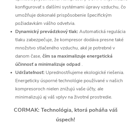
konfigurovať s ďalšími systémami úpravy vzduchu, čo
umožňuje dokonalé prispôsobenie špecifickým
požiadavkám vášho odvetvia.
Dynamický prevádzkový tlak:
Automatická regulácia
tlaku zabezpečuje, že kompresor dodáva presne také
množstvo stlačeného vzduchu, aké je potrebné v
danom čase,
čím sa maximalizuje energetická
účinnosť a minimalizuje odpad
.
Udržateľnosť:
Uprednostňujeme ekologické riešenia.
Energeticky úsporné technológie používané v našich
kompresoroch nielen znižujú vaše účty, ale
minimalizujú aj váš vplyv na životné prostredie.
CORMAK: Technológia, ktorá poháňa váš
úspech!