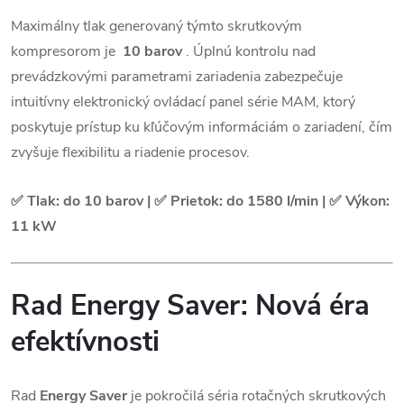
Maximálny tlak generovaný týmto skrutkovým
kompresorom je
10 barov
. Úplnú kontrolu nad
prevádzkovými parametrami zariadenia zabezpečuje
intuitívny elektronický ovládací panel série MAM, ktorý
poskytuje prístup ku kľúčovým informáciám o zariadení, čím
zvyšuje flexibilitu a riadenie procesov.
✅ Tlak: do 10 barov | ✅ Prietok: do 1580 l/min | ✅ Výkon:
11 kW
Rad Energy Saver: Nová éra
efektívnosti
Rad
Energy Saver
je pokročilá séria rotačných skrutkových