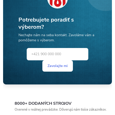
Potrebujete poradiť s
výberom?
Nechajte nám na seba kontakt. Zavoláme vám a
pomôžeme s výberom.
Zavolajte mi
8000+ DODANÝCH STROJOV
Overené v reálnej prevádzke. Dôverujú nám tisíce zákazníkov.