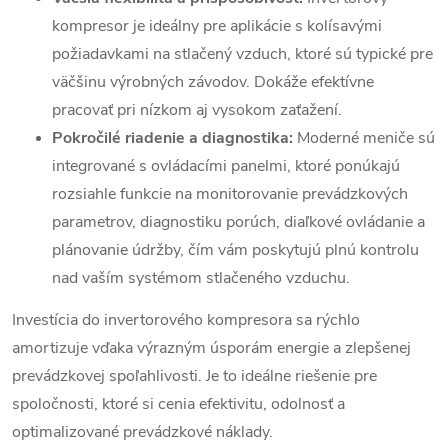
kompresor je ideálny pre aplikácie s kolísavými
požiadavkami na stlačený vzduch, ktoré sú typické pre
väčšinu výrobných závodov. Dokáže efektívne
pracovať pri nízkom aj vysokom zaťažení.
Pokročilé riadenie a diagnostika:
Moderné meniče sú
integrované s ovládacími panelmi, ktoré ponúkajú
rozsiahle funkcie na monitorovanie prevádzkových
parametrov, diagnostiku porúch, diaľkové ovládanie a
plánovanie údržby, čím vám poskytujú plnú kontrolu
nad vaším systémom stlačeného vzduchu.
Investícia do invertorového kompresora sa rýchlo
amortizuje vďaka výrazným úsporám energie a zlepšenej
prevádzkovej spoľahlivosti. Je to ideálne riešenie pre
spoločnosti, ktoré si cenia efektivitu, odolnosť a
optimalizované prevádzkové náklady.