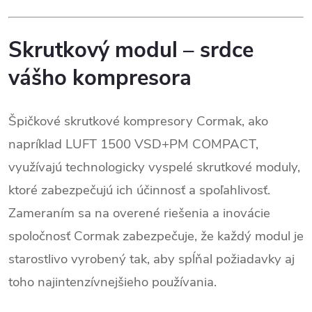
Skrutkový modul – srdce
vášho kompresora
Špičkové skrutkové kompresory Cormak, ako
napríklad LUFT 1500 VSD+PM COMPACT,
využívajú technologicky vyspelé skrutkové moduly,
ktoré zabezpečujú ich účinnosť a spoľahlivosť.
Zameraním sa na overené riešenia a inovácie
spoločnosť Cormak zabezpečuje, že každý modul je
starostlivo vyrobený tak, aby spĺňal požiadavky aj
toho najintenzívnejšieho používania.