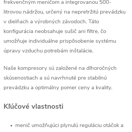
frekvenčným meničom a integrovanou 500-
litrovou nádržou, určený na nepretržitú prevádzku
v dielňach a výrobných závodoch. Táto
konfigurácia neobsahuje sušič ani filtre, čo
umožňuje individuálne prispôsobenie systému
úpravy vzduchu potrebám inštalácie.
Naše kompresory sú založené na dlhoročných
skúsenostiach a sú navrhnuté pre stabilnú
prevádzku a optimálny pomer ceny a kvality.
Kľúčové vlastnosti
menič umožňujúci plynulú reguláciu otáčok a