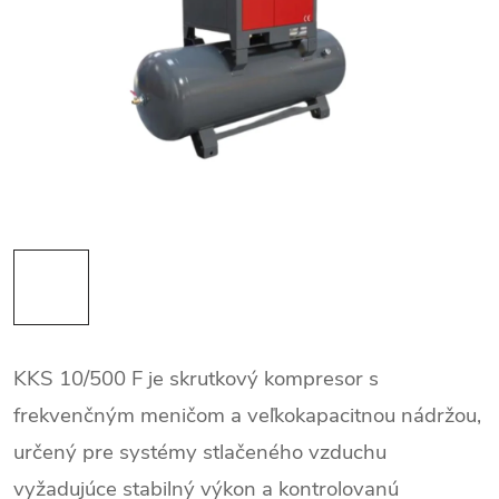
KKS 10/500 F je skrutkový kompresor s
frekvenčným meničom a veľkokapacitnou nádržou,
určený pre systémy stlačeného vzduchu
vyžadujúce stabilný výkon a kontrolovanú