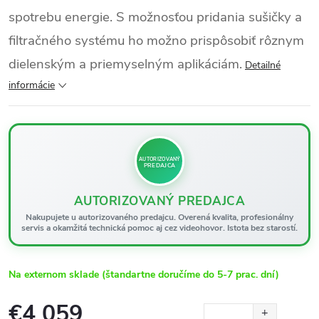
spotrebu energie. S možnosťou pridania sušičky a
filtračného systému ho možno prispôsobiť rôznym
dielenským a priemyselným aplikáciám.
Detailné
informácie
AUTORIZOVANÝ
PREDAJCA
AUTORIZOVANÝ PREDAJCA
Nakupujete u autorizovaného predajcu. Overená kvalita, profesionálny
servis a okamžitá technická pomoc aj cez videohovor. Istota bez starostí.
Na externom sklade (štandartne doručíme do 5-7 prac. dní)
€4 059