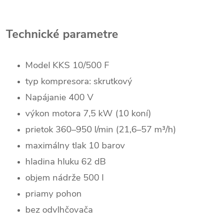
Technické parametre
Model KKS 10/500 F
typ kompresora: skrutkový
Napájanie 400 V
výkon motora 7,5 kW (10 koní)
prietok 360–950 l/min (21,6–57 m³/h)
maximálny tlak 10 barov
hladina hluku 62 dB
objem nádrže 500 l
priamy pohon
bez odvlhčovača