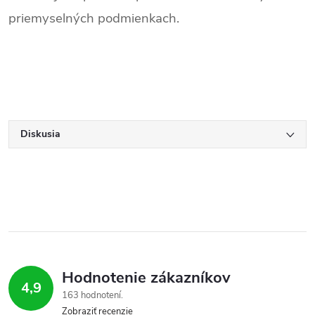
priemyselných podmienkach.
Diskusia
Hodnotenie zákazníkov
4,9
163 hodnotení
Zobraziť recenzie