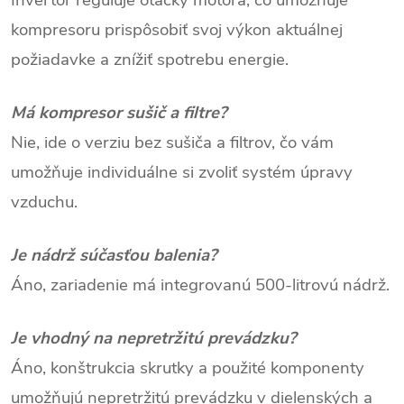
Invertor reguluje otáčky motora, čo umožňuje
kompresoru prispôsobiť svoj výkon aktuálnej
požiadavke a znížiť spotrebu energie.
Má kompresor sušič a filtre?
Nie, ide o verziu bez sušiča a filtrov, čo vám
umožňuje individuálne si zvoliť systém úpravy
vzduchu.
Je nádrž súčasťou balenia?
Áno, zariadenie má integrovanú 500-litrovú nádrž.
Je vhodný na nepretržitú prevádzku?
Áno, konštrukcia skrutky a použité komponenty
umožňujú nepretržitú prevádzku v dielenských a