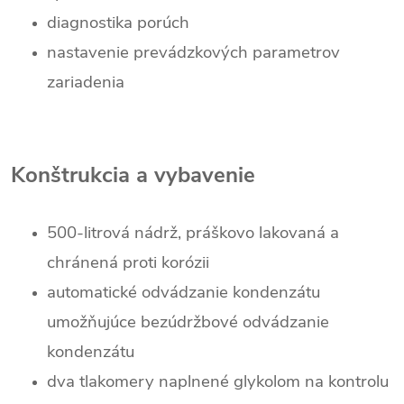
diagnostika porúch
nastavenie prevádzkových parametrov
zariadenia
Konštrukcia a vybavenie
500-litrová nádrž, práškovo lakovaná a
chránená proti korózii
automatické odvádzanie kondenzátu
umožňujúce bezúdržbové odvádzanie
kondenzátu
dva tlakomery naplnené glykolom na kontrolu