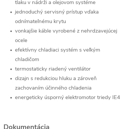
tlaku v nádrži a olejovom systéme
jednoduchý servisný prístup vďaka
odnímateľnému krytu
vonkajšie káble vyrobené z nehrdzavejúcej
ocele
efektívny chladiaci systém s veľkým
chladičom
termostaticky riadený ventilátor
dizajn s redukciou hluku a zároveň
zachovaním účinného chladenia
energeticky úsporný elektromotor triedy IE4
Dokumentácia