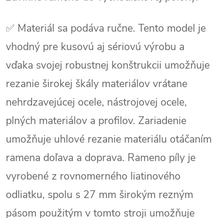
✅ Materiál sa podáva ručne. Tento model je
vhodný pre kusovú aj sériovú výrobu a
vďaka svojej robustnej konštrukcii umožňuje
rezanie širokej škály materiálov vrátane
nehrdzavejúcej ocele, nástrojovej ocele,
plných materiálov a profilov. Zariadenie
umožňuje uhlové rezanie materiálu otáčaním
ramena doľava a doprava. Rameno píly je
vyrobené z rovnomerného liatinového
odliatku, spolu s 27 mm širokým rezným
pásom použitým v tomto stroji umožňuje