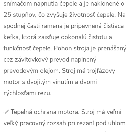
snímačom napnutia čepele a je naklonené o
25 stupňov, čo zvyšuje životnosť čepele. Na
spodnej časti ramena je pripevnená čistiaca
kefka, ktorá zaisťuje dokonalú čistotu a
funkčnosť čepele. Pohon stroja je prenášaný
cez závitovkový prevod naplnený
prevodovým olejom. Stroj má trojfázový
motor s dvojitým vinutím a dvomi
rýchlosťami rezu.
✅ Tepelná ochrana motora. Stroj má veľmi
veľký pracovný rozsah pri rezaní pod uhlom