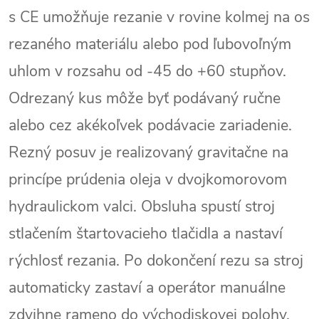
s CE umožňuje rezanie v rovine kolmej na os
rezaného materiálu alebo pod ľubovoľným
uhlom v rozsahu od -45 do +60 stupňov.
Odrezaný kus môže byť podávaný ručne
alebo cez akékoľvek podávacie zariadenie.
Rezný posuv je realizovaný gravitačne na
princípe prúdenia oleja v dvojkomorovom
hydraulickom valci. Obsluha spustí stroj
stlačením štartovacieho tlačidla a nastaví
rýchlosť rezania. Po dokončení rezu sa stroj
automaticky zastaví a operátor manuálne
zdvihne rameno do východiskovej polohy.