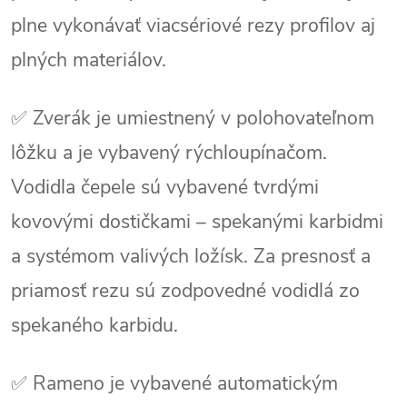
plne vykonávať viacsériové rezy profilov aj
plných materiálov.
✅ Zverák je umiestnený v polohovateľnom
lôžku a je vybavený rýchloupínačom.
Vodidla čepele sú vybavené tvrdými
kovovými dostičkami – spekanými karbidmi
a systémom valivých ložísk. Za presnosť a
priamosť rezu sú zodpovedné vodidlá zo
spekaného karbidu.
✅ Rameno je vybavené automatickým