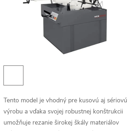
Tento model je vhodný pre kusovú aj sériovú
výrobu a vďaka svojej robustnej konštrukcii
umožňuje rezanie širokej škály materiálov