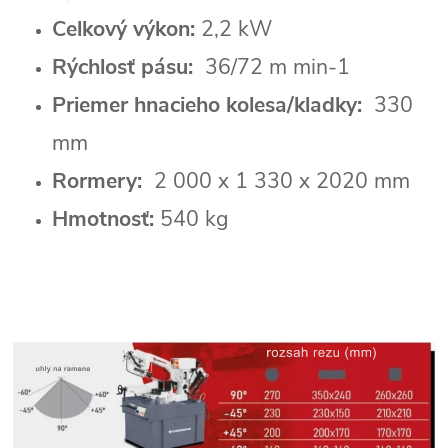
Celkový výkon:
2,2 kW
Rýchlosť pásu:
36/72 m min-1
Priemer hnacieho kolesa/kladky:
330
mm
Rormery:
2 000 x 1 330 x 2020 mm
Hmotnosť:
540 kg