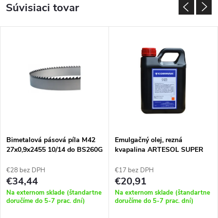
Súvisiaci tovar
Bimetalová pásová píla M42
Emulgačný olej, rezná
27x0,9x2455 10/14 do BS260G
kvapalina ARTESOL SUPER
EP 1L
€28 bez DPH
€17 bez DPH
€34,44
€20,91
Na externom sklade (štandartne
Na externom sklade (štandartne
doručíme do 5-7 prac. dní)
doručíme do 5-7 prac. dní)