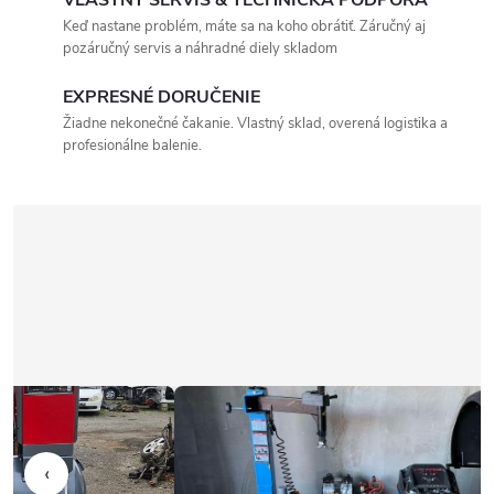
VLASTNÝ SERVIS & TECHNICKÁ PODPORA
Keď nastane problém, máte sa na koho obrátiť. Záručný aj
pozáručný servis a náhradné diely skladom
EXPRESNÉ DORUČENIE
Žiadne nekonečné čakanie. Vlastný sklad, overená logistika a
profesionálne balenie.
‹