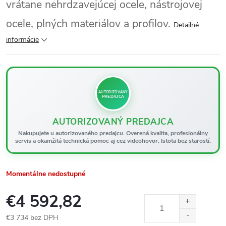
vrátane nehrdzavejúcej ocele, nástrojovej
ocele, plných materiálov a profilov.
Detailné
informácie
AUTORIZOVANÝ
PREDAJCA
AUTORIZOVANÝ PREDAJCA
Nakupujete u autorizovaného predajcu. Overená kvalita, profesionálny
servis a okamžitá technická pomoc aj cez videohovor. Istota bez starostí.
Momentálne nedostupné
€4 592,82
€3 734 bez DPH