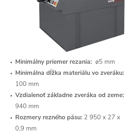
Minimálny priemer rezania:
ø5 mm
Minimálna dĺžka materiálu vo zveráku:
100 mm
Vzdialenoť základne zveráka od zeme:
940 mm
Rozmery rezného pásu:
2 950 x 27 x
0,9 mm