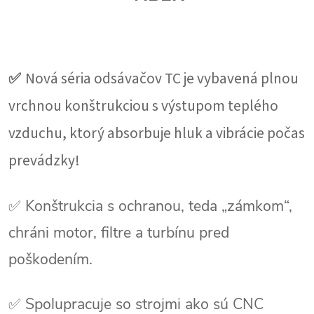
✅
Nová séria odsávačov TC je vybavená plnou
vrchnou konštrukciou s výstupom teplého
vzduchu, ktorý absorbuje hluk a vibrácie počas
prevádzky!
✅ Konštrukcia s ochranou, teda „zámkom“,
chráni motor, filtre a turbínu pred
poškodením.
✅ Spolupracuje so strojmi ako sú CNC