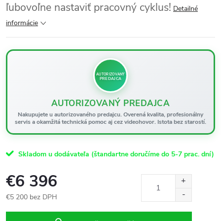
ľubovoľne nastaviť pracovný cyklus!
Detailné
informácie
AUTORIZOVANÝ
PREDAJCA
AUTORIZOVANÝ PREDAJCA
Nakupujete u autorizovaného predajcu. Overená kvalita, profesionálny
servis a okamžitá technická pomoc aj cez videohovor. Istota bez starostí.
Skladom u dodávateľa (štandartne doručíme do 5-7 prac. dní)
€6 396
€5 200 bez DPH
Jednotková
cena: