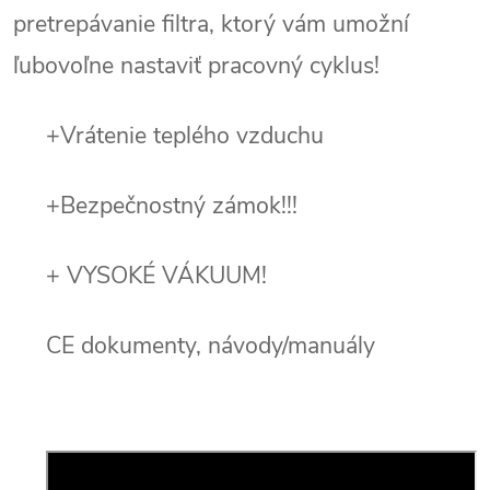
pretrepávanie filtra, ktorý vám umožní
ľubovoľne nastaviť pracovný cyklus!
+Vrátenie teplého vzduchu
+Bezpečnostný zámok!!!
+ VYSOKÉ VÁKUUM!
CE dokumenty, návody/manuály