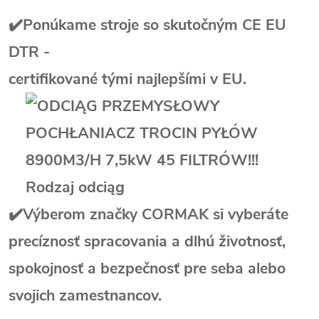
✔️Ponúkame stroje so skutočným CE EU
DTR -
certifikované tými najlepšími v EU.
✔️Výberom značky CORMAK si vyberáte
precíznosť spracovania a dlhú životnosť,
spokojnosť a bezpečnosť pre seba alebo
svojich zamestnancov.