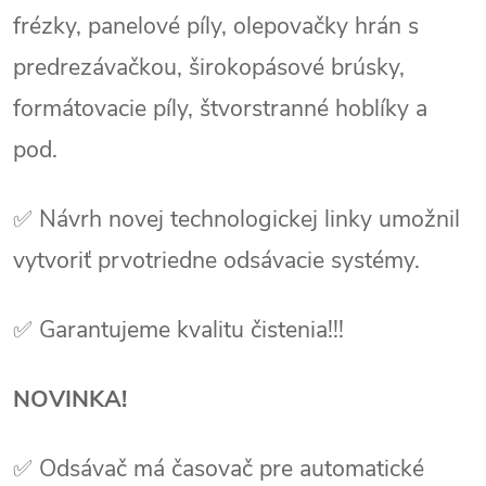
frézky, panelové píly, olepovačky hrán s
predrezávačkou, širokopásové brúsky,
formátovacie píly, štvorstranné hoblíky a
pod.
✅ Návrh novej technologickej linky umožnil
vytvoriť prvotriedne odsávacie systémy.
✅ Garantujeme kvalitu čistenia!!!
NOVINKA!
✅ Odsávač má časovač pre automatické