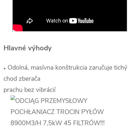
Hlavné výhody
Odolná, masívna konštrukcia zaručuje tichý
•
chod zberača
prachu bez vibrácií