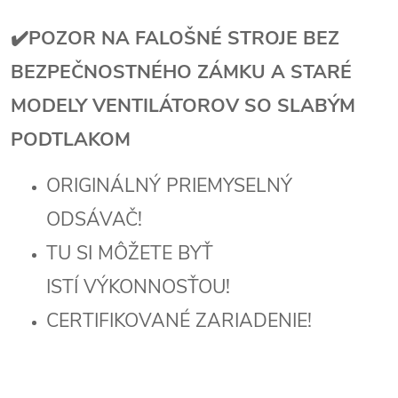
✔️POZOR NA FALOŠNÉ STROJE BEZ
BEZPEČNOSTNÉHO ZÁMKU A STARÉ
MODELY VENTILÁTOROV SO SLABÝM
PODTLAKOM
ORIGINÁLNÝ PRIEMYSELNÝ
ODSÁVAČ!
TU SI MÔŽETE BYŤ
ISTÍ VÝKONNOSŤOU!
CERTIFIKOVANÉ ZARIADENIE!