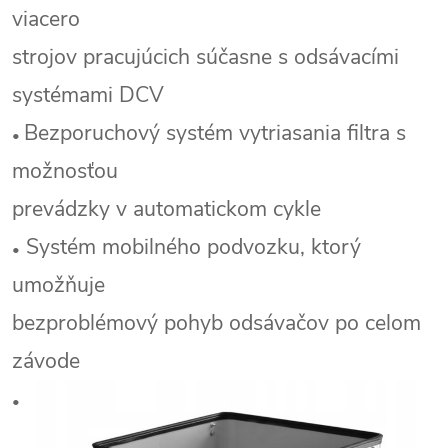
viacero
strojov pracujúcich súčasne s odsávacími
systémami DCV
Bezporuchový systém vytriasania filtra s
•
možnosťou
prevádzky v automatickom cykle
Systém mobilného podvozku, ktorý
•
umožňuje
bezproblémový pohyb odsávačov po celom
závode
•