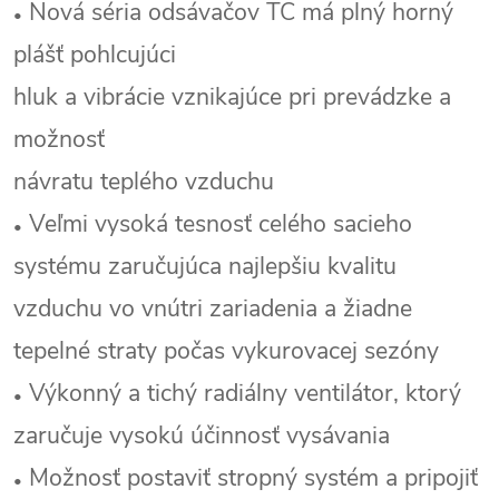
Nová séria odsávačov TC má plný horný
•
plášť pohlcujúci
hluk a vibrácie vznikajúce pri prevádzke a
možnosť
návratu teplého vzduchu
Veľmi vysoká tesnosť celého sacieho
•
systému zaručujúca najlepšiu kvalitu
vzduchu vo vnútri zariadenia a žiadne
tepelné straty počas vykurovacej sezóny
Výkonný a tichý radiálny ventilátor, ktorý
•
zaručuje vysokú účinnosť vysávania
Možnosť postaviť stropný systém a pripojiť
•