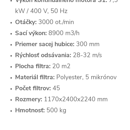
Výkon kontinuálneho motora S1:
7,5
kW / 400 V, 50 Hz
Otáčky:
3000 ot./min
Sací výkon:
8900 m3/h
Priemer sacej hubice:
300 mm
Rýchlosť odsávania:
28-32 m/s
Plocha filtra:
20 m2
Materiál filtra:
Polyester, 5 mikrónov
Počet filtrov:
45
Rozmery:
1170x2400x2240 mm
Hmotnosť:
500 kg