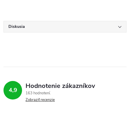
Diskusia
Hodnotenie zákazníkov
4,9
163 hodnotení
Zobraziť recenzie