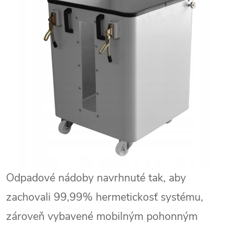
Odpadové nádoby navrhnuté tak, aby
zachovali 99,99% hermetickosť systému,
zároveň vybavené mobilným pohonným