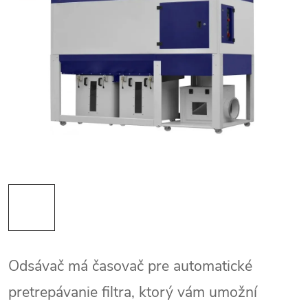
Odsávač má časovač pre automatické
pretrepávanie filtra, ktorý vám umožní