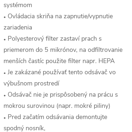
systémom
Ovládacia skriňa na zapnutie/vypnutie
•
zariadenia
Polyesterový filter zastaví prach s
•
priemerom do 5 mikrónov, na odfiltrovanie
menších častíc použite filter napr. HEPA
Je zakázané používať tento odsávač vo
•
výbušnom prostredí
Odsávač nie je prispôsobený na prácu s
•
mokrou surovinou (napr. mokré piliny)
Pred začatím odsávania demontujte
•
spodný nosník,