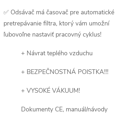
✅ Odsávač má časovač pre automatické
pretrepávanie filtra, ktorý vám umožní
ľubovoľne nastaviť pracovný cyklus!
+ Návrat teplého vzduchu
+ BEZPEČNOSTNÁ POISTKA!!!
+ VYSOKÉ VÁKUUM!
Dokumenty CE, manuál/návody