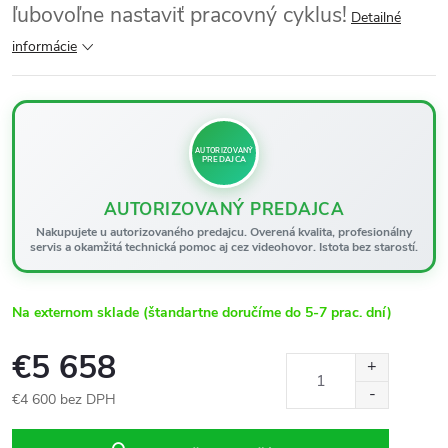
ľubovoľne nastaviť pracovný cyklus!
Detailné
informácie
AUTORIZOVANÝ
PREDAJCA
AUTORIZOVANÝ PREDAJCA
Nakupujete u autorizovaného predajcu. Overená kvalita, profesionálny
servis a okamžitá technická pomoc aj cez videohovor. Istota bez starostí.
Na externom sklade (štandartne doručíme do 5-7 prac. dní)
€5 658
€4 600 bez DPH
Jednotková
cena: