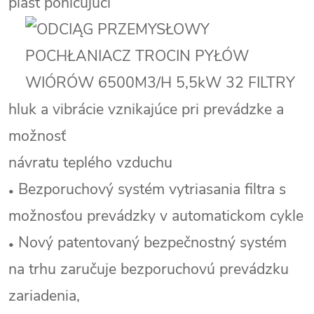
plášť pohlcujúci
hluk a vibrácie vznikajúce pri prevádzke a
možnosť
návratu teplého vzduchu
Bezporuchový systém vytriasania filtra s
•
možnosťou prevádzky v automatickom cykle
Nový patentovaný bezpečnostný systém
•
na trhu zaručuje bezporuchovú prevádzku
zariadenia,