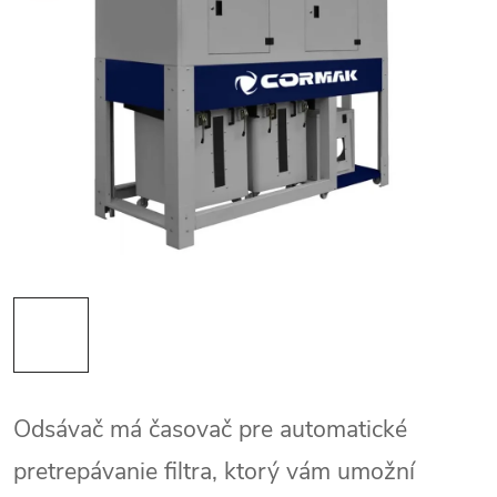
Odsávač má časovač pre automatické
pretrepávanie filtra, ktorý vám umožní