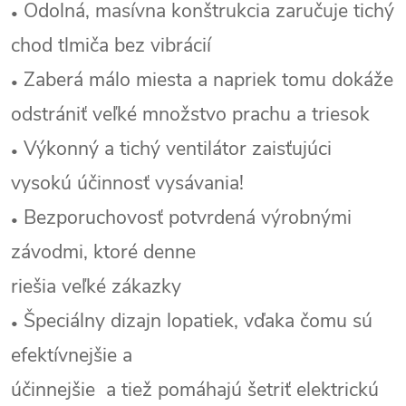
Odolná, masívna konštrukcia zaručuje tichý
•
chod tlmiča bez vibrácií
Zaberá málo miesta a napriek tomu dokáže
•
odstrániť veľké množstvo prachu a triesok
Výkonný a tichý ventilátor zaisťujúci
•
vysokú účinnosť vysávania!
Bezporuchovosť potvrdená výrobnými
•
závodmi, ktoré denne
riešia veľké zákazky
Špeciálny dizajn lopatiek, vďaka čomu sú
•
efektívnejšie a
účinnejšie
a tiež pomáhajú šetriť elektrickú