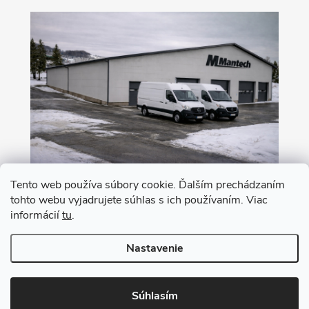
Tento web používa súbory cookie. Ďalším prechádzaním
tohto webu vyjadrujete súhlas s ich používaním. Viac
Nákup na leasing s 0% akontáciou
informácií
tu
.
Nastavenie
Copyright 2026
MANTECH
. Všetky práva vyhradené.
Upraviť nastavenie
cookies
Súhlasím
Vytvoril Shoptet