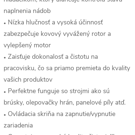
naplnenia nádob
Nízka hlučnosť a vysoká účinnosť
•
zabezpečuje kovový vyvážený rotor a
vylepšený motor
Zaisťuje dokonalosť a čistotu na
•
pracovisku, čo sa priamo premieta do kvality
vašich produktov
Perfektne funguje so strojmi ako sú
•
brúsky, olepovačky hrán, panelové píly atď.
Ovládacia skriňa na zapnutie/vypnutie
•
zariadenia