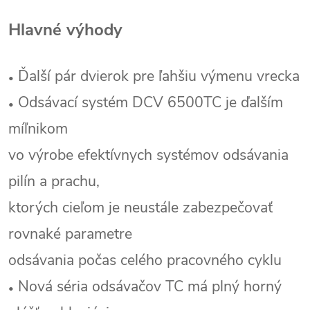
Hlavné výhody
Ďalší pár dvierok pre ľahšiu výmenu vrecka
•
Odsávací systém DCV 6500TC je ďalším
•
míľnikom
vo výrobe efektívnych systémov odsávania
pilín a prachu,
ktorých cieľom je neustále zabezpečovať
rovnaké parametre
odsávania počas celého pracovného cyklu
Nová séria odsávačov TC má plný horný
•