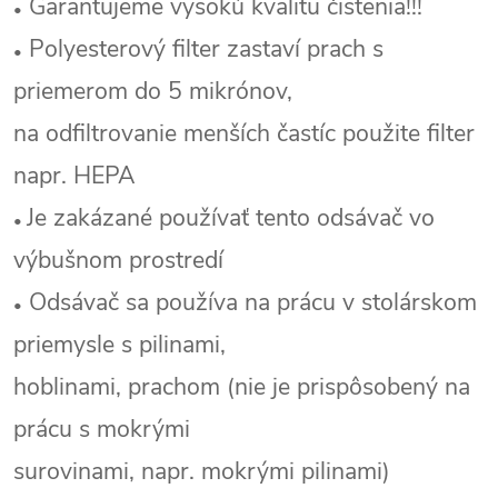
Garantujeme vysokú kvalitu čistenia!!!
•
Polyesterový filter zastaví prach s
•
priemerom do 5 mikrónov,
na odfiltrovanie menších častíc použite filter
napr. HEPA
Je zakázané používať tento odsávač vo
•
výbušnom prostredí
Odsávač sa používa na prácu v stolárskom
•
priemysle s pilinami,
hoblinami, prachom (nie je prispôsobený na
prácu s mokrými
surovinami, napr. mokrými pilinami)