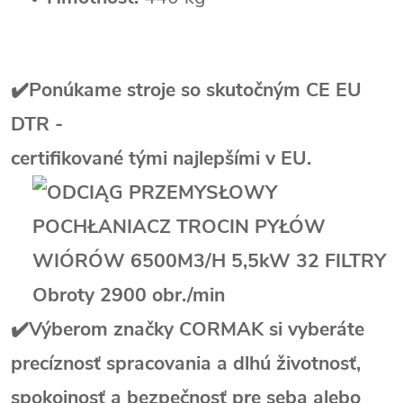
✔️Ponúkame stroje so skutočným CE EU
DTR -
certifikované tými najlepšími v EU.
✔️Výberom značky CORMAK si vyberáte
precíznosť spracovania a dlhú životnosť,
spokojnosť a bezpečnosť pre seba alebo