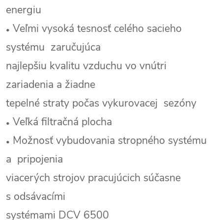
energiu
Veľmi vysoká tesnosť celého sacieho
•
systému
zaručujúca
najlepšiu kvalitu vzduchu vo vnútri
zariadenia a žiadne
tepelné straty počas vykurovacej
sezóny
Veľká filtračná plocha
•
Možnosť vybudovania stropného systému
•
a
pripojenia
viacerých strojov pracujúcich súčasne
s
odsávacími
systémami DCV 6500