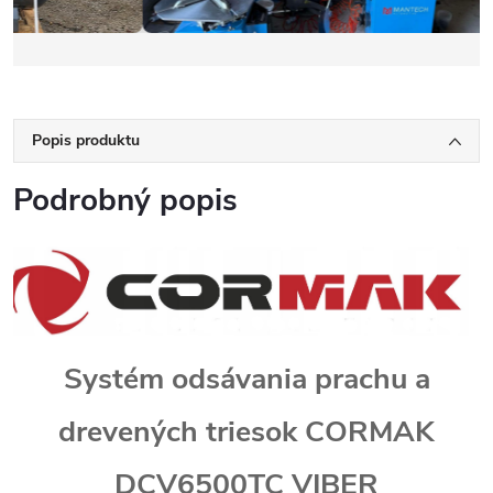
Popis produktu
Podrobný popis
Systém odsávania prachu a
drevených triesok CORMAK
DCV6500TC VIBER