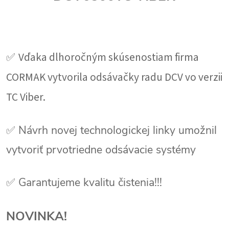
✅
Vďaka dlhoročným skúsenostiam firma
CORMAK vytvorila odsávačky radu DCV vo verzii
TC Viber.
✅ Návrh novej technologickej linky umožnil
vytvoriť prvotriedne odsávacie systémy
✅ Garantujeme kvalitu čistenia!!!
NOVINKA!