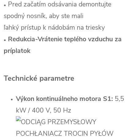
Pred začatím odsávania demontujte
•
spodný nosník, aby ste mali
ľahký prístup k nádobám na triesky
Redukcia-Vrátenie teplého vzduchu za
•
príplatok
Technické parametre
Výkon kontinuálneho motora S1:
5,5
kW / 400 V, 50 Hz