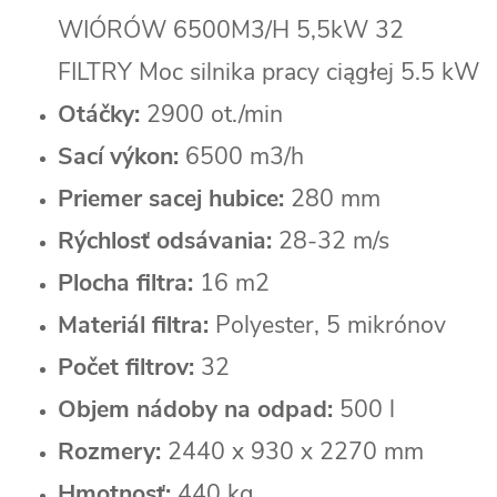
Otáčky:
2900 ot./min
Sací výkon:
6500 m3/h
Priemer sacej hubice:
280 mm
Rýchlosť odsávania:
28-32 m/s
Plocha filtra:
16 m2
Materiál filtra:
Polyester, 5 mikrónov
Počet filtrov:
32
Objem nádoby na odpad:
500 l
Rozmery:
2440 x 930 x 2270 mm
Hmotnosť:
440 kg