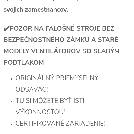
svojich zamestnancov.
✔️POZOR NA FALOŠNÉ STROJE BEZ
BEZPEČNOSTNÉHO ZÁMKU A STARÉ
MODELY VENTILÁTOROV SO SLABÝM
PODTLAKOM
ORIGINÁLNÝ PRIEMYSELNÝ
ODSÁVAČ!
TU SI MÔŽETE BYŤ ISTÍ
VÝKONNOSŤOU
!
CERTIFIKOVANÉ ZARIADENIE!