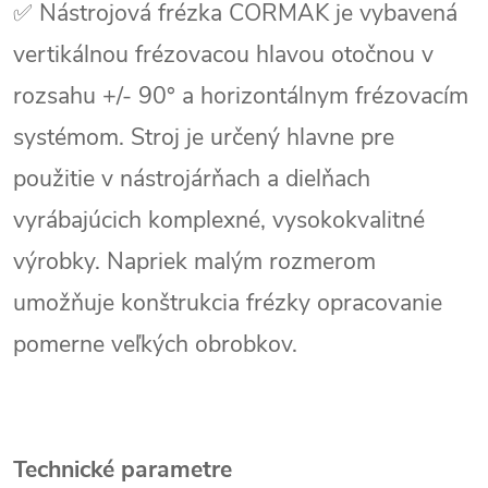
✅ Nástrojová frézka CORMAK je vybavená
vertikálnou frézovacou hlavou otočnou v
rozsahu +/- 90° a horizontálnym frézovacím
systémom. Stroj je určený hlavne pre
použitie v nástrojárňach a dielňach
vyrábajúcich komplexné, vysokokvalitné
výrobky. Napriek malým rozmerom
umožňuje konštrukcia frézky opracovanie
pomerne veľkých obrobkov.
Technické parametre