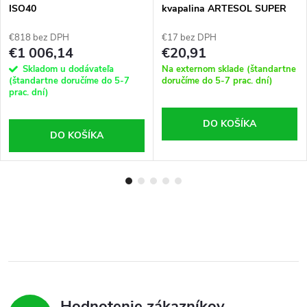
ISO40
kvapalina ARTESOL SUPER
EP 1L
€818 bez DPH
€17 bez DPH
€1 006,14
€20,91
Skladom u dodávateľa
Na externom sklade (štandartne
(štandartne doručíme do 5-7
doručíme do 5-7 prac. dní)
prac. dní)
DO KOŠÍKA
DO KOŠÍKA
Hodnotenie zákazníkov