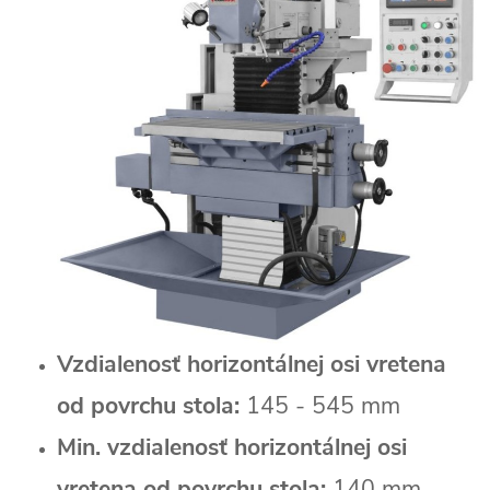
Vzdialenosť horizontálnej osi vretena
od povrchu stola:
145 - 545 mm
Min. vzdialenosť horizontálnej osi
vretena od povrchu stola:
140 mm