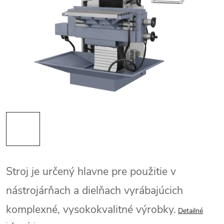
Stroj je určený hlavne pre použitie v
nástrojárňach a dielňach vyrábajúcich
komplexné, vysokokvalitné výrobky.
Detailné