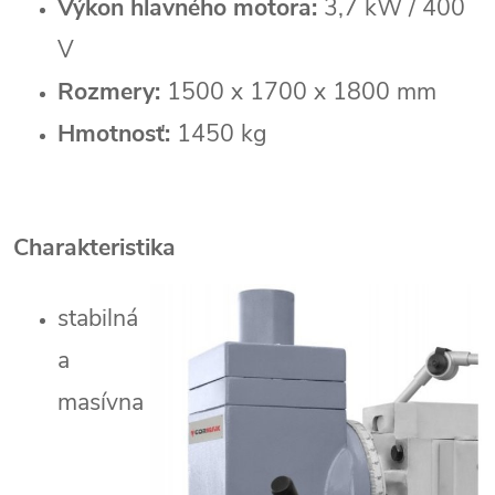
Výkon hlavného motora:
3,7 kW / 400
V
Rozmery:
1500 x 1700 x 1800 mm
Hmotnosť:
1450 kg
Charakteristika
stabilná
a
masívna