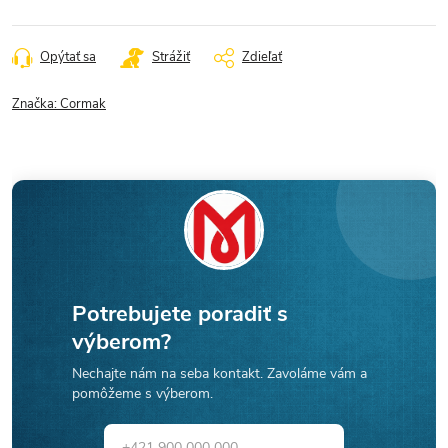
Opýtať sa
Strážiť
Zdieľať
Značka:
Cormak
Potrebujete poradiť s
výberom?
Nechajte nám na seba kontakt. Zavoláme vám a
pomôžeme s výberom.