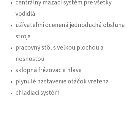
centrálny mazací systém pre všetky
vodidlá
užívateľmi ocenená jednoduchá obsluha
stroja
pracovný stôl s veľkou plochou a
nosnosťou
sklopná frézovacia hlava
plynulé nastavenie otáčok vretena
chladiaci systém