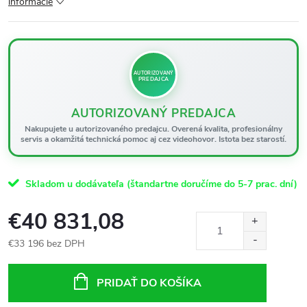
informácie
AUTORIZOVANÝ
PREDAJCA
AUTORIZOVANÝ PREDAJCA
Nakupujete u autorizovaného predajcu. Overená kvalita, profesionálny
servis a okamžitá technická pomoc aj cez videohovor. Istota bez starostí.
Skladom u dodávateľa (štandartne doručíme do 5-7 prac. dní)
€40 831,08
€33 196 bez DPH
Jednotková
cena:
PRIDAŤ DO KOŠÍKA