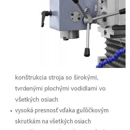
konštrukcia stroja so širokými,
tvrdenými plochými vodidlami vo
všetkých osiach
vysoká presnosť vďaka guľôčkovým
skrutkám na všetkých osiach