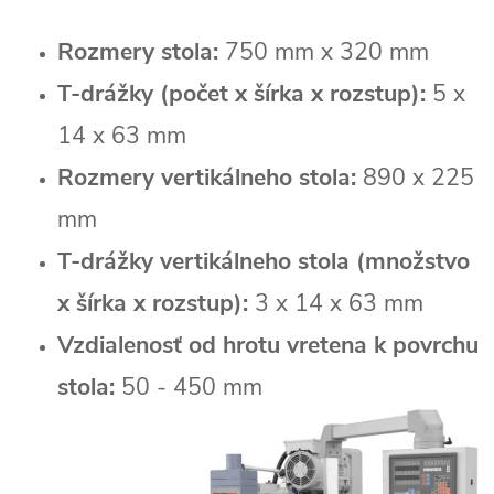
Rozmery stola:
750 mm x 320 mm
T-drážky (počet x šírka x rozstup):
5 x
14 x 63 mm
Rozmery vertikálneho stola:
890 x 225
mm
T-drážky vertikálneho stola (množstvo
x šírka x rozstup):
3 x 14 x 63 mm
Vzdialenosť od hrotu vretena k povrchu
stola:
50 - 450 mm