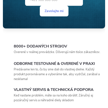
Zavolajte mi
8000+ DODANÝCH STROJOV
Overené v reálnej prevádzke. Dôverujú nám tisíce zákazníkov.
ODBORNE TESTOVANÉ & OVERENÉ V PRAXI
Predávame len to, čo by sme dali do vlastnej dielne. Každý
produkt porovnávame a vyberáme tak, aby vydržal, zarábal a
nesklamal
VLASTNÝ SERVIS & TECHNICKÁ PODPORA
Keď nastane problém, máte sa na koho obrátiť. Záručný aj
pozáručný servis a náhradné diely skladom