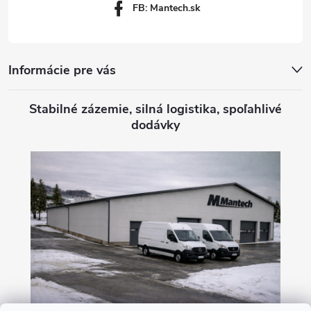
FB: Mantech.sk
e
Informácie pre vás
Stabilné zázemie, silná logistika, spoľahlivé
dodávky