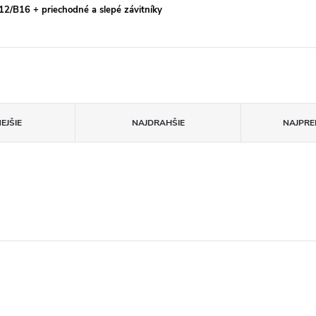
12/B16 + priechodné a slepé závitníky
EJŠIE
NAJDRAHŠIE
NAJPRE