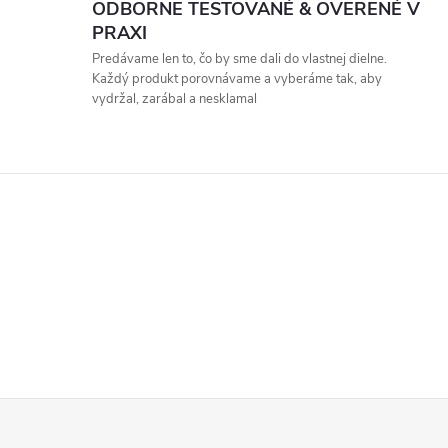
ODBORNE TESTOVANÉ & OVERENÉ V
PRAXI
Predávame len to, čo by sme dali do vlastnej dielne.
Každý produkt porovnávame a vyberáme tak, aby
vydržal, zarábal a nesklamal