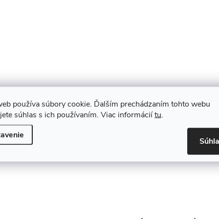
web používa súbory cookie. Ďalším prechádzaním tohto webu
jete súhlas s ich používaním. Viac informácií
tu
.
avenie
Súhl