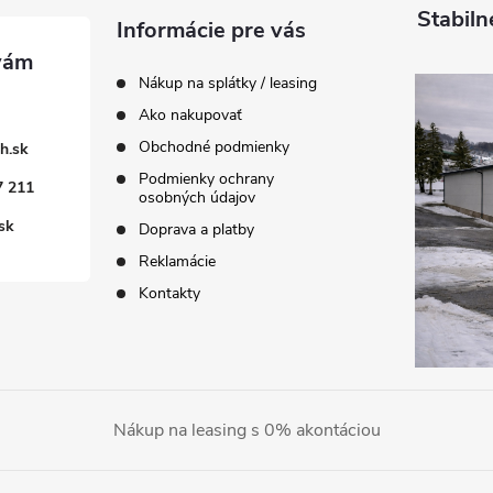
Stabiln
Informácie pre vás
Nákup na splátky / leasing
Ako nakupovať
Obchodné podmienky
h.sk
Podmienky ochrany
7 211
osobných údajov
sk
Doprava a platby
Reklamácie
Kontakty
Nákup na leasing s 0% akontáciou