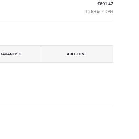
€601,47
€489 bez DPH
DÁVANEJŠIE
ABECEDNE