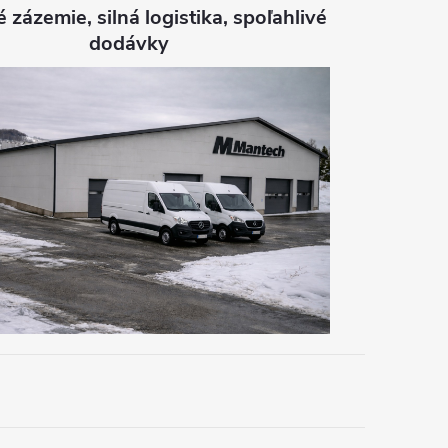
é zázemie, silná logistika, spoľahlivé
dodávky