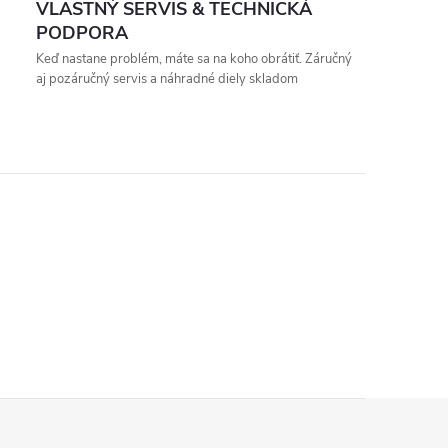
VLASTNÝ SERVIS & TECHNICKÁ
PODPORA
Keď nastane problém, máte sa na koho obrátiť. Záručný
aj pozáručný servis a náhradné diely skladom