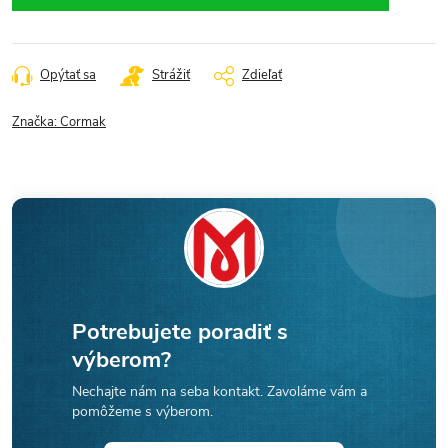
Opýtať sa
Strážiť
Zdieľať
Značka:
Cormak
Potrebujete poradiť s
výberom?
Nechajte nám na seba kontakt. Zavoláme vám a
pomôžeme s výberom.