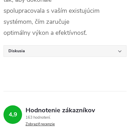
spolupracovala s vaším existujúcim
systémom, čím zaručuje
optimálny výkon a efektívnosť.
Diskusia
Hodnotenie zákazníkov
4,9
163 hodnotení
Zobraziť recenzie