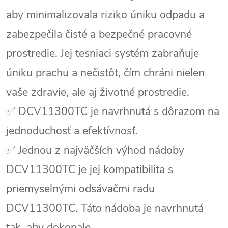
aby minimalizovala riziko úniku odpadu a
zabezpečila čisté a bezpečné pracovné
prostredie. Jej tesniaci systém zabraňuje
úniku prachu a nečistôt, čím chráni nielen
vaše zdravie, ale aj životné prostredie.
✅ DCV11300TC je navrhnutá s dôrazom na
jednoduchosť a efektívnosť.
✅ Jednou z najväčších výhod nádoby
DCV11300TC je jej kompatibilita s
priemyselnými odsávačmi radu
DCV11300TC. Táto nádoba je navrhnutá
tak, aby dokonale