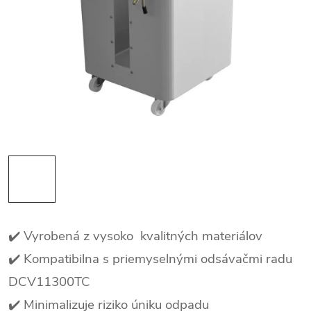
✔️ Vyrobená z vysoko kvalitných materiálov
✔️ Kompatibilna s priemyselnými odsávačmi radu
DCV11300TC
✔️ Minimalizuje riziko úniku odpadu