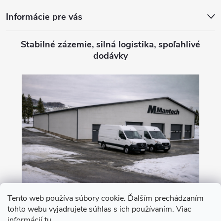
Informácie pre vás
Stabilné zázemie, silná logistika, spoľahlivé
dodávky
Tento web používa súbory cookie. Ďalším prechádzaním
tohto webu vyjadrujete súhlas s ich používaním. Viac
Nákup na leasing s 0% akontáciou
informácií
tu
.