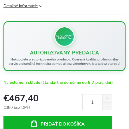
Detailné informácie
AUTORIZOVANÝ
PREDAJCA
AUTORIZOVANÝ PREDAJCA
Nakupujete u autorizovaného predajcu. Overená kvalita, profesionálny
servis a okamžitá technická pomoc aj cez videohovor. Istota bez starostí.
Na externom sklade (štandartne doručíme do 5-7 prac. dní)
€467,40
€380 bez DPH
Jednotková
cena:
PRIDAŤ DO KOŠÍKA