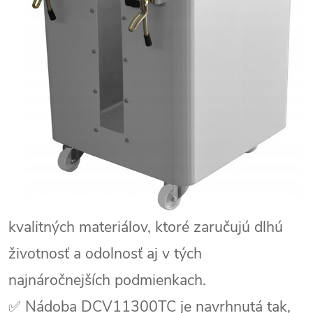
kvalitných materiálov, ktoré zaručujú dlhú
životnosť a odolnosť aj v tých
najnáročnejších podmienkach.
✅ Nádoba DCV11300TC je navrhnutá tak,