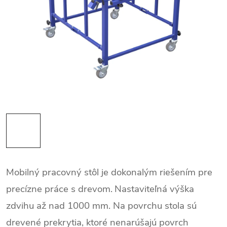
Mobilný pracovný stôl je dokonalým riešením pre
precízne práce s drevom.
Nastaviteľná výška
zdvihu až nad 1000 mm. Na povrchu stola sú
drevené prekrytia, ktoré nenarúšajú povrch