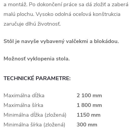
a montáž. Po dokončení práce sa dá zložiť a zaberá
malú plochu. Vysoko odolná oceľová konštrukcia
zaručuje dlhú životnosť.
Stôl je navyše vybavený valčekmi a blokádou.
Možnosť vyklopenia stola.
TECHNICKÉ PARAMETRE:
Maximálna dĺžka
2 100 mm
Maximálna šírka
1 800 mm
Minimálna dĺžka (zložená)
1150 mm
Minimálna šírka (zložená)
300 mm