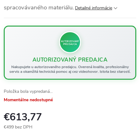
spracovávaného materiálu.
Detailné informácie
AUTORIZOVANÝ
PREDAJCA
AUTORIZOVANÝ PREDAJCA
Nakupujete u autorizovaného predajcu. Overená kvalita, profesionálny
servis a okamžitá technická pomoc aj cez videohovor. Istota bez starostí.
Položka bola vypredaná…
Momentálne nedostupné
€613,77
€499 bez DPH
Jednotková