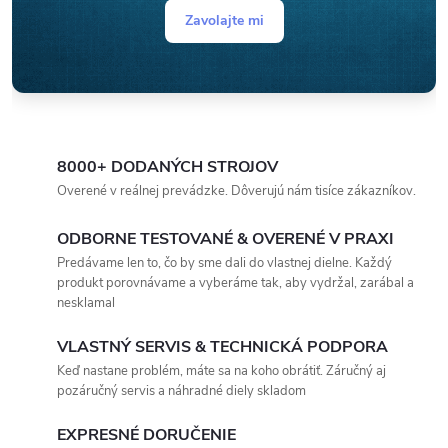
Zavolajte mi
8000+ DODANÝCH STROJOV
Overené v reálnej prevádzke. Dôverujú nám tisíce zákazníkov.
ODBORNE TESTOVANÉ & OVERENÉ V PRAXI
Predávame len to, čo by sme dali do vlastnej dielne. Každý
produkt porovnávame a vyberáme tak, aby vydržal, zarábal a
nesklamal
VLASTNÝ SERVIS & TECHNICKÁ PODPORA
Keď nastane problém, máte sa na koho obrátiť. Záručný aj
pozáručný servis a náhradné diely skladom
EXPRESNÉ DORUČENIE