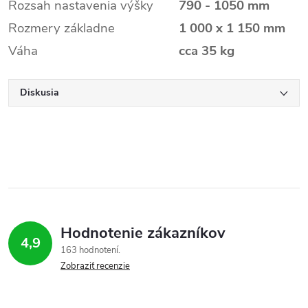
Rozsah nastavenia výšky
790 - 1050 mm
Rozmery základne
1 000 x 1 150 mm
Váha
cca 35 kg
Diskusia
Hodnotenie zákazníkov
4,9
163 hodnotení
Zobraziť recenzie