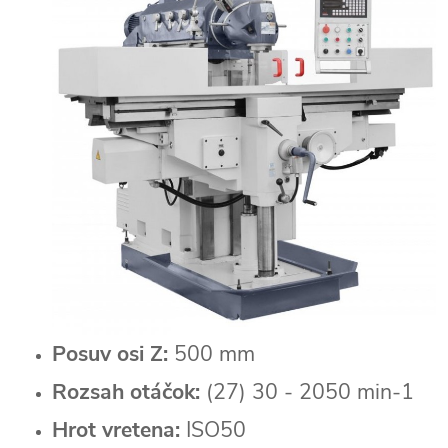
Posuv osi Z:
500 mm
Rozsah otáčok:
(27) 30 - 2050 min-1
Hrot vretena:
ISO50