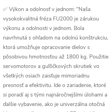
✅ Výkon a odolnosť v jednom: "Naša
vysokokvalitná fréza FU2000 je zárukou
výkonu a odolnosti v jednom. Bola
navrhnutá s ohľadom na odolnú konštrukciu,
ktorá umožňuje opracovanie dielov s
pôsobivou hmotnosťou až 1800 kg. Použitie
servomotorov a guľôčkových skrutiek vo
všetkých osiach zaisťuje mimoriadnu
presnosť a efektivitu. Ide o zariadenie, ktoré
si poradí aj s tými najnáročnejšími úlohami a
ďalšie vybavenie, ako je univerzálna otočná