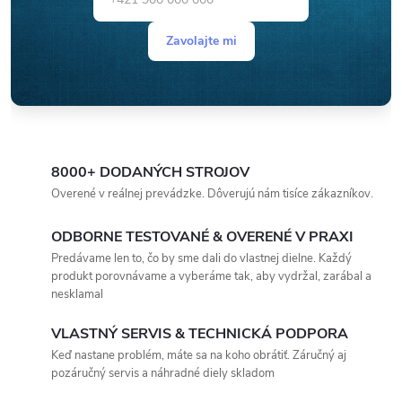
Zavolajte mi
8000+ DODANÝCH STROJOV
Overené v reálnej prevádzke. Dôverujú nám tisíce zákazníkov.
ODBORNE TESTOVANÉ & OVERENÉ V PRAXI
Predávame len to, čo by sme dali do vlastnej dielne. Každý
produkt porovnávame a vyberáme tak, aby vydržal, zarábal a
nesklamal
VLASTNÝ SERVIS & TECHNICKÁ PODPORA
Keď nastane problém, máte sa na koho obrátiť. Záručný aj
pozáručný servis a náhradné diely skladom