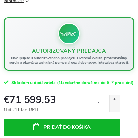
informácie
AUTORIZOVANÝ
PREDAJCA
AUTORIZOVANÝ PREDAJCA
Nakupujete u autorizovaného predajcu. Overená kvalita, profesionálny
servis a okamžitá technická pomoc aj cez videohovor. Istota bez starostí.
Skladom u dodávateľa (štandartne doručíme do 5-7 prac. dní)
€71 599,53
€58 211 bez DPH
Jednotková
cena:
PRIDAŤ DO KOŠÍKA