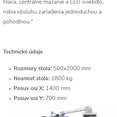
hlava, centrálne mazanie a LED svietidlo,
robia obsluhu zariadenia jednoduchou a
pohodlnou."
Technické údaje
Rozmery stola:
500x2000 mm
Nosnosť stola:
1800 kg
Posuv osi X:
1400 mm
Posuv osi Y:
700 mm