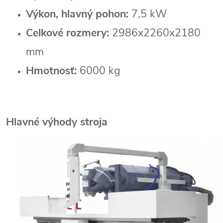
Výkon, hlavný pohon:
7,5 kW
Celkové rozmery:
2986x2260x2180
mm
Hmotnosť:
6000 kg
Hlavné výhody stroja