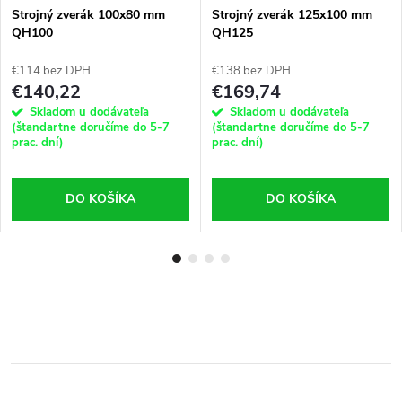
Strojný zverák 100x80 mm
Strojný zverák 125x100 mm
QH100
QH125
€114 bez DPH
€138 bez DPH
€140,22
€169,74
Skladom u dodávateľa
Skladom u dodávateľa
(štandartne doručíme do 5-7
(štandartne doručíme do 5-7
prac. dní)
prac. dní)
DO KOŠÍKA
DO KOŠÍKA