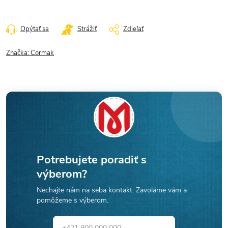
Opýtať sa
Strážiť
Zdieľať
Značka:
Cormak
Potrebujete poradiť s
výberom?
Nechajte nám na seba kontakt. Zavoláme vám a
pomôžeme s výberom.