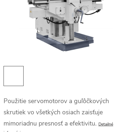
Použitie servomotorov a guľôčkových
skrutiek vo všetkých osiach zaisťuje
mimoriadnu presnosť a efektivitu.
Detailné