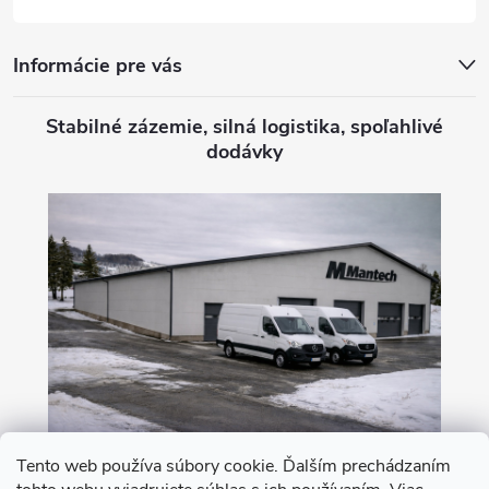
Informácie pre vás
Stabilné zázemie, silná logistika, spoľahlivé
dodávky
Tento web používa súbory cookie. Ďalším prechádzaním